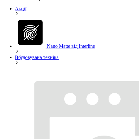
Акції
Nano Matte від Interline
Вбудовувана техніка