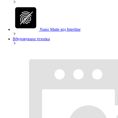
Nano Matte від Interline
Вбудовувана техніка