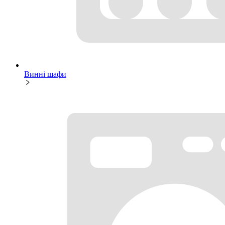
Винні шафи