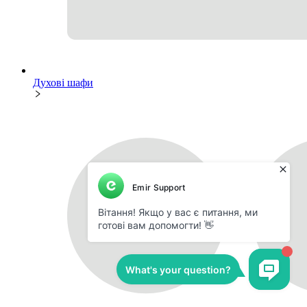
Духові шафи