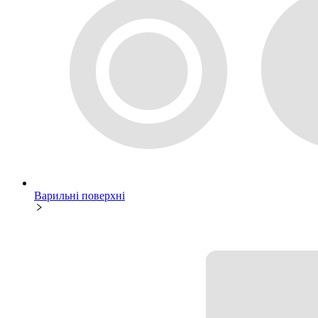
Варильні поверхні