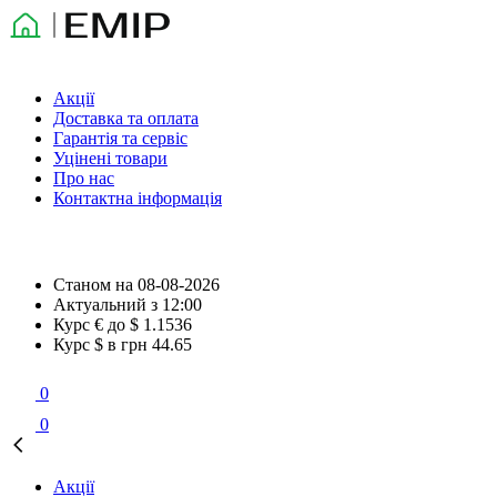
Акції
Доставка та оплата
Гарантія та сервіс
Уцінені товари
Про нас
Контактна інформація
Станом на
08-08-2026
Актуальний з
12:00
Курс € до $
1.1536
Курс $ в грн
44.65
0
0
Акції