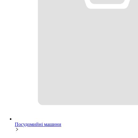
Посудомийні машини