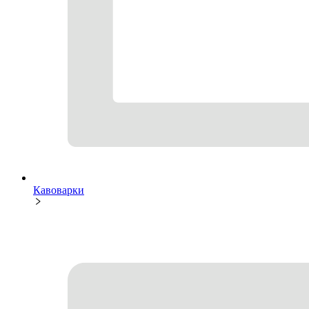
Кавоварки