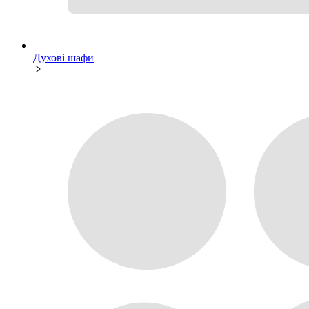
Духові шафи