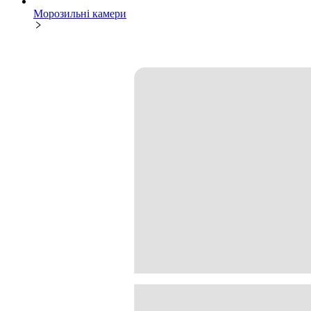
Морозильні камери