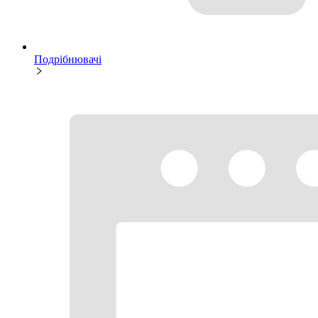
Подрібнювачі