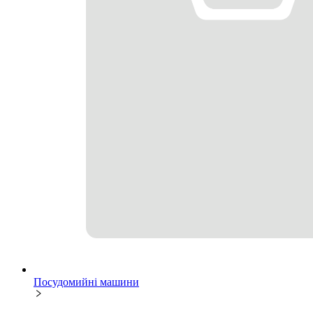
Посудомийні машини