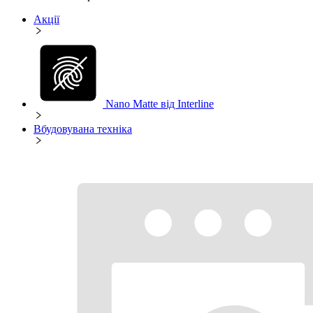
Акції
Nano Matte від Interline
Вбудовувана техніка