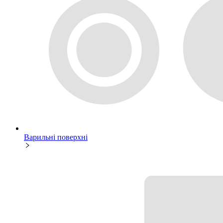
Варильні поверхні