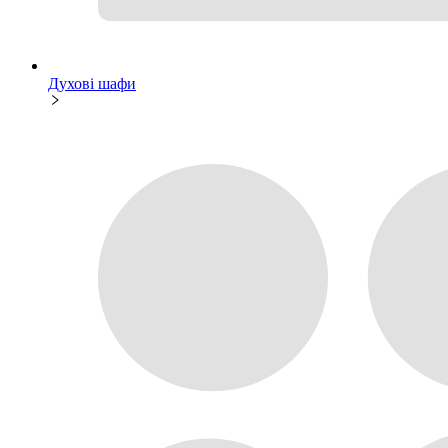
Духові шафи