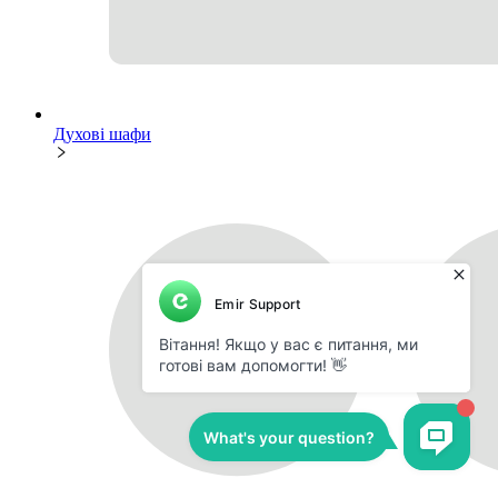
Духові шафи