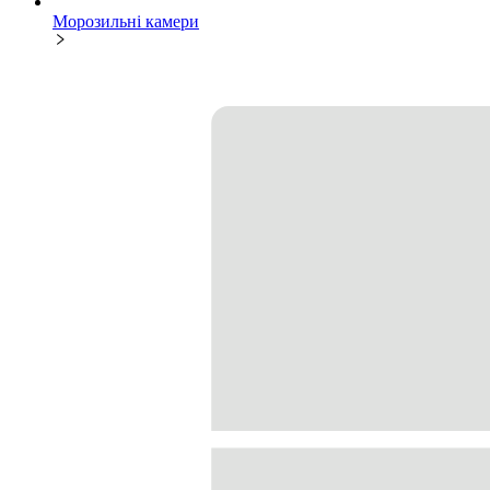
Морозильні камери