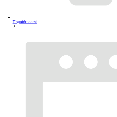
Подрібнювачі