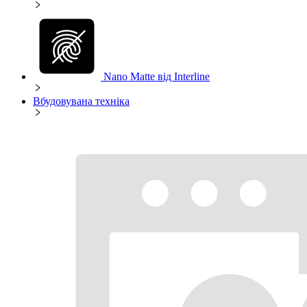
Nano Matte від Interline
Вбудовувана техніка