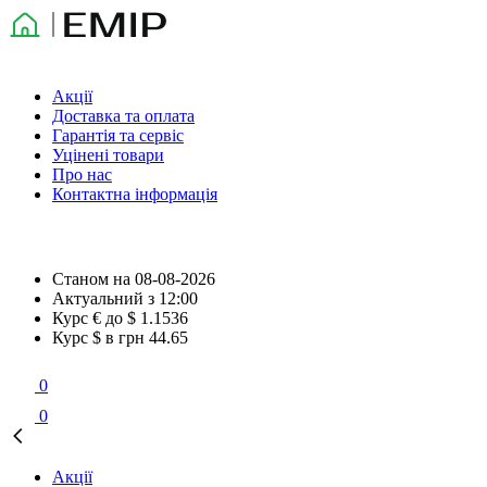
Акції
Доставка та оплата
Гарантія та сервіс
Уцінені товари
Про нас
Контактна інформація
Станом на
08-08-2026
Актуальний з
12:00
Курс € до $
1.1536
Курс $ в грн
44.65
0
0
Акції