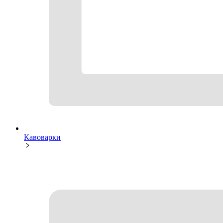
Кавоварки