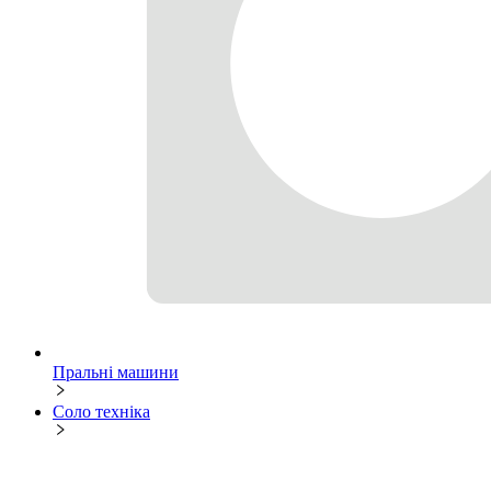
Пральні машини
Соло техніка