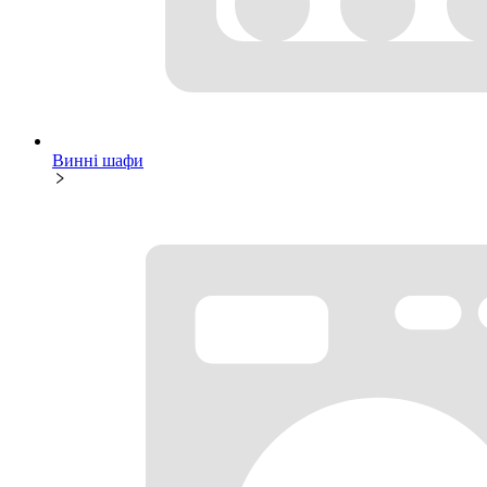
Винні шафи