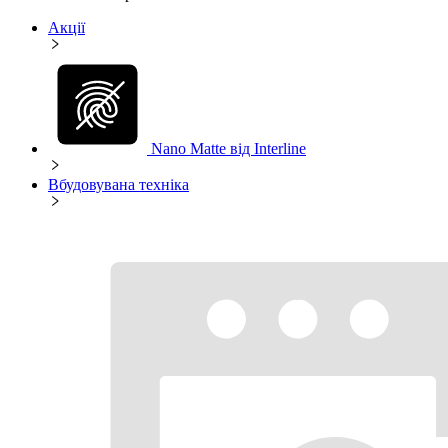
Акції
Nano Matte від Interline
Вбудовувана техніка