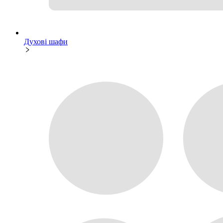
Духові шафи