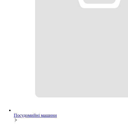
Посудомийні машини