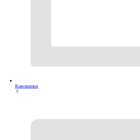
Кавоварки