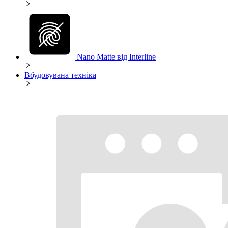
Nano Matte від Interline
Вбудовувана техніка