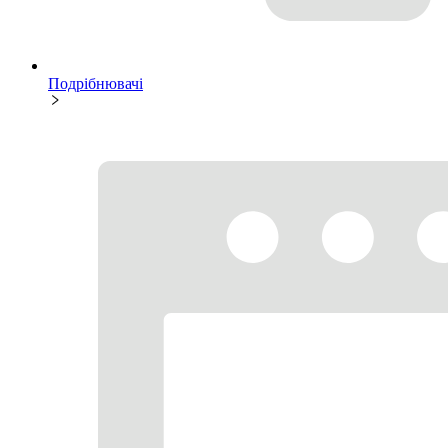
Подрібнювачі