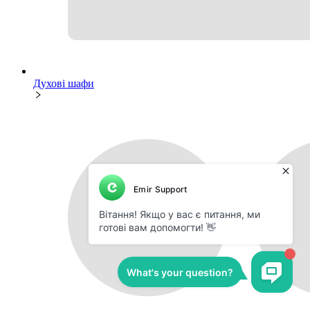
Духові шафи