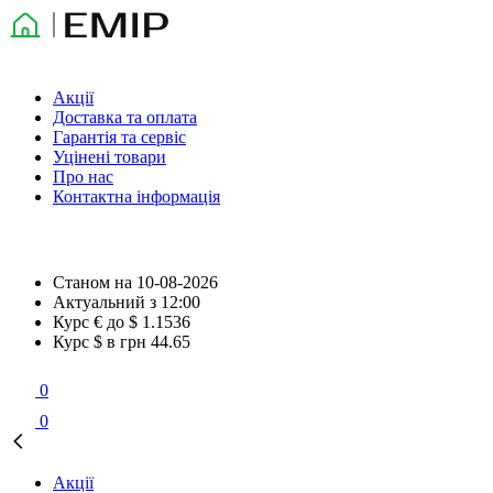
Акції
Доставка та оплата
Гарантія та сервіс
Уцінені товари
Про нас
Контактна інформація
Станом на
10-08-2026
Актуальний з
12:00
Курс € до $
1.1536
Курс $ в грн
44.65
0
0
Акції