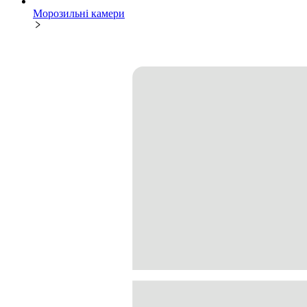
Морозильні камери