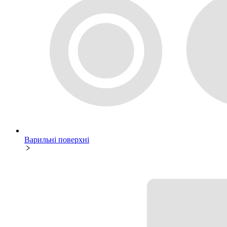
Варильні поверхні