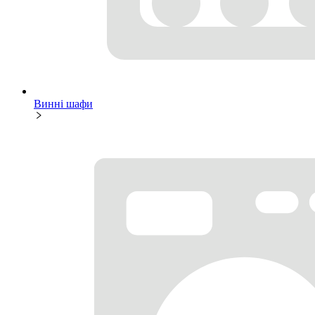
Винні шафи