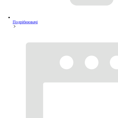
Подрібнювачі