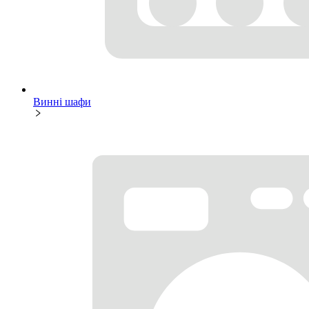
Винні шафи