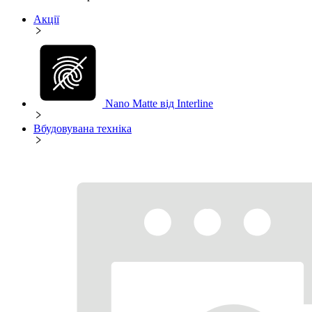
Акції
Nano Matte від Interline
Вбудовувана техніка