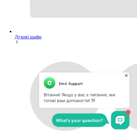
Духові шафи