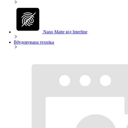
Nano Matte від Interline
Вбудовувана техніка