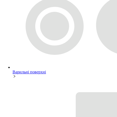
Варильні поверхні