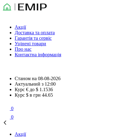
Акції
Доставка та оплата
Гарантія та сервіс
Уцінені товари
Про нас
Контактна інформація
Станом на
08-08-2026
Актуальний з
12:00
Курс € до $
1.1536
Курс $ в грн
44.65
0
0
Акції