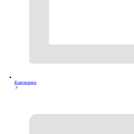
Кавоварки