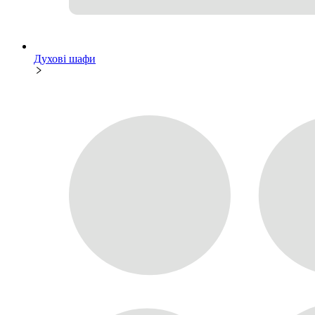
Духові шафи