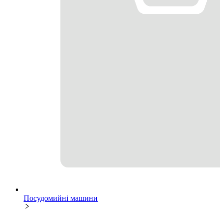
Посудомийні машини