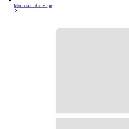
Морозильні камери