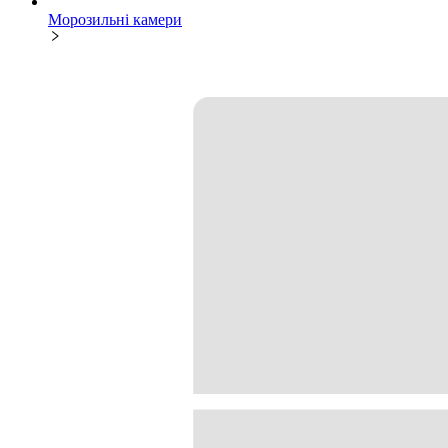
Морозильні камери