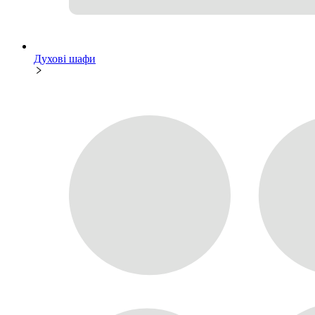
Духові шафи