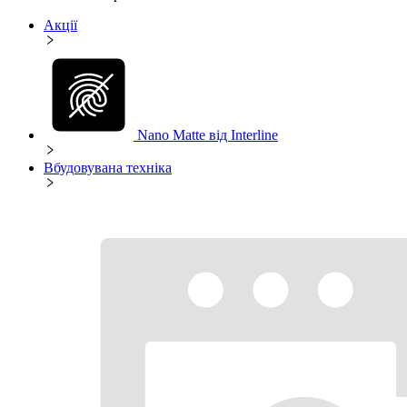
Акції
Nano Matte від Interline
Вбудовувана техніка