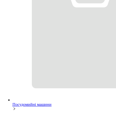
Посудомийні машини