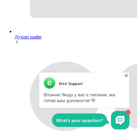
Духові шафи