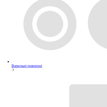
Варильні поверхні