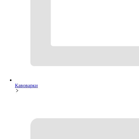
Кавоварки