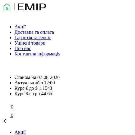
Акції
Доставка та оплата
Гарантія та сервіс
Уцінені товари
Про нас
Контактна інформація
Станом на
07-08-2026
Актуальний з
12:00
Курс € до $
1.1543
Курс $ в грн
44.65
0
0
Акції