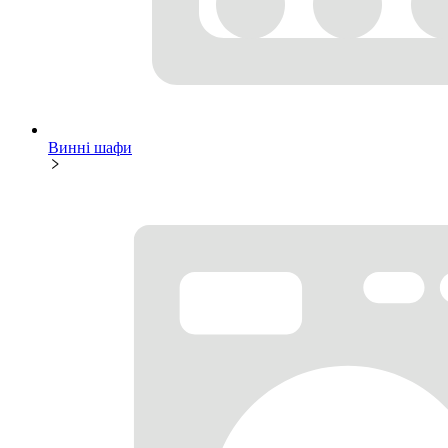
Винні шафи