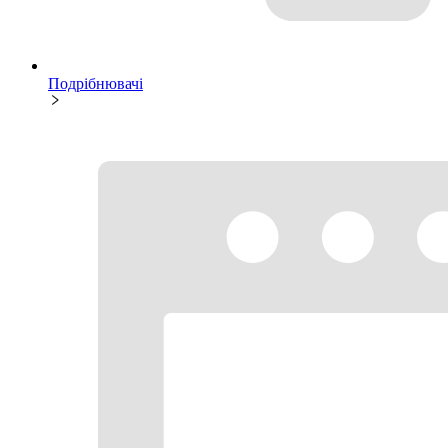
Подрібнювачі