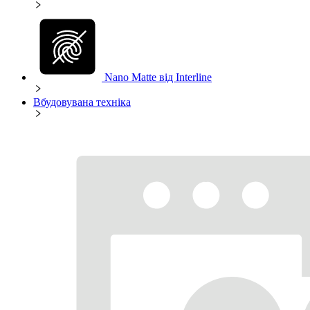
Nano Matte від Interline
Вбудовувана техніка