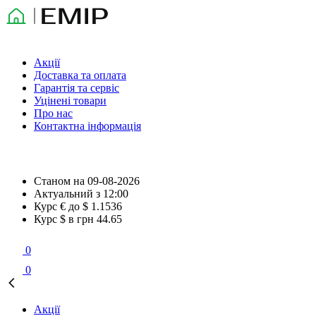
Акції
Доставка та оплата
Гарантія та сервіс
Уцінені товари
Про нас
Контактна інформація
Станом на
09-08-2026
Актуальний з
12:00
Курс € до $
1.1536
Курс $ в грн
44.65
0
0
Акції