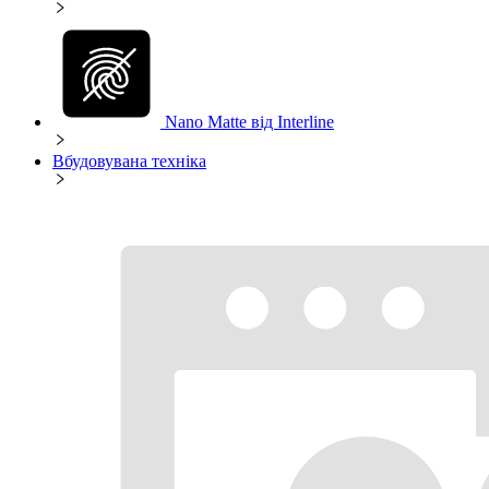
Nano Matte від Interline
Вбудовувана техніка