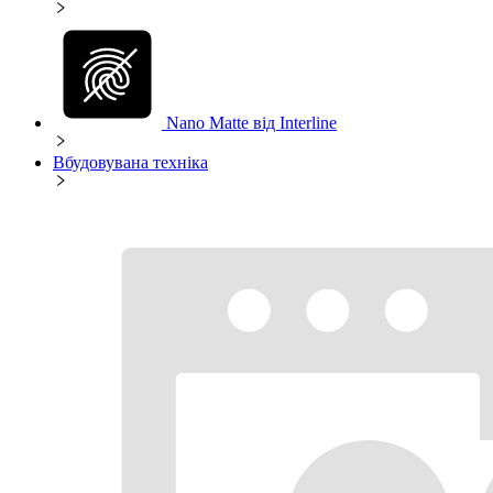
Nano Matte від Interline
Вбудовувана техніка