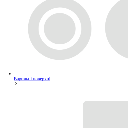
Варильні поверхні