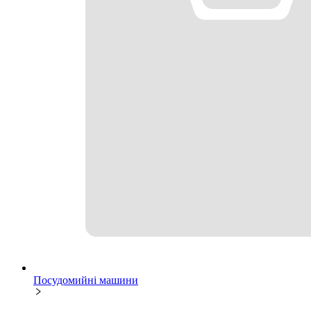
Посудомийні машини