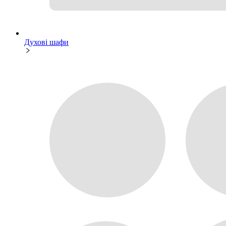
Духові шафи