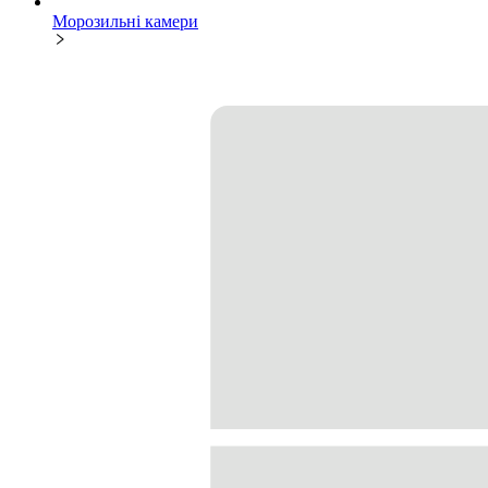
Морозильні камери