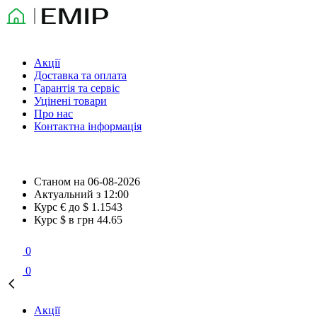
Акції
Доставка та оплата
Гарантія та сервіс
Уцінені товари
Про нас
Контактна інформація
Станом на
06-08-2026
Актуальний з
12:00
Курс € до $
1.1543
Курс $ в грн
44.65
0
0
Акції