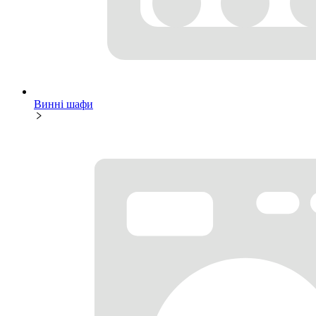
Винні шафи