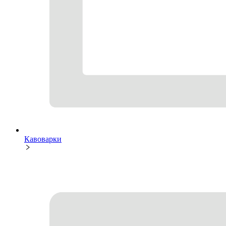
Кавоварки