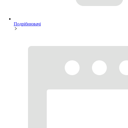
Подрібнювачі