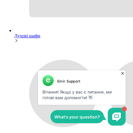
Духові шафи