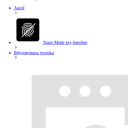
Акції
Nano Matte від Interline
Вбудовувана техніка