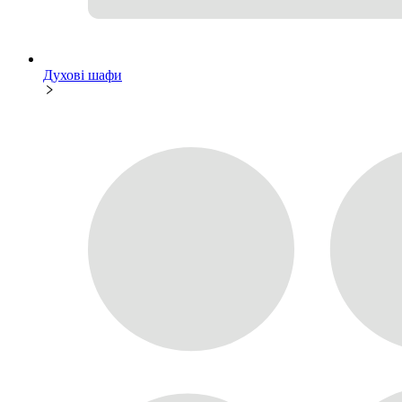
Духові шафи