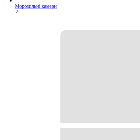
Морозильні камери