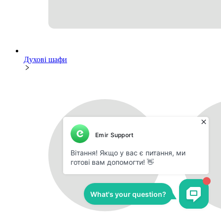
Духові шафи