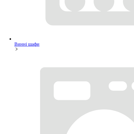
Винні шафи