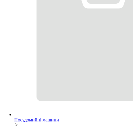
Посудомийні машини