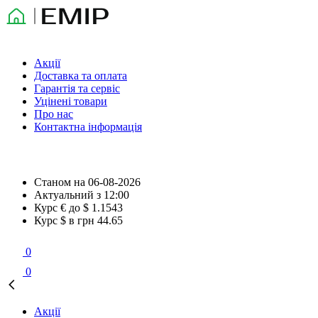
Акції
Доставка та оплата
Гарантія та сервіс
Уцінені товари
Про нас
Контактна інформація
Станом на
06-08-2026
Актуальний з
12:00
Курс € до $
1.1543
Курс $ в грн
44.65
0
0
Акції