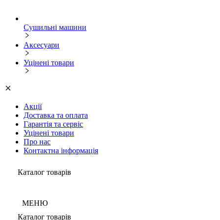
Сушильні машини
Аксесуари
Уцінені товари
Акції
Доставка та оплата
Гарантія та сервіс
Уцінені товари
Про нас
Контактна інформація
Каталог товарів
МЕНЮ
Каталог товарів