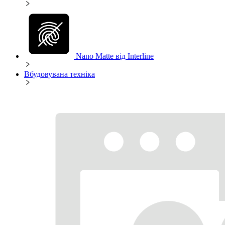
Nano Matte від Interline
Вбудовувана техніка