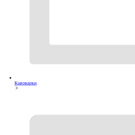
Кавоварки