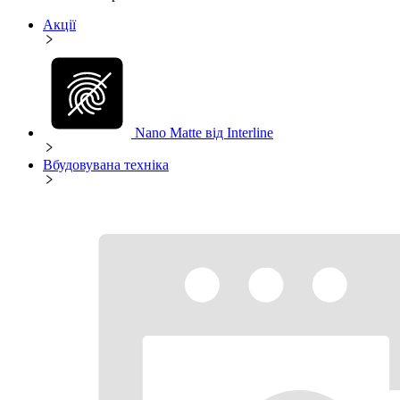
Акції
Nano Matte від Interline
Вбудовувана техніка