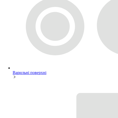
Варильні поверхні