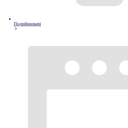
Подрібнювачі