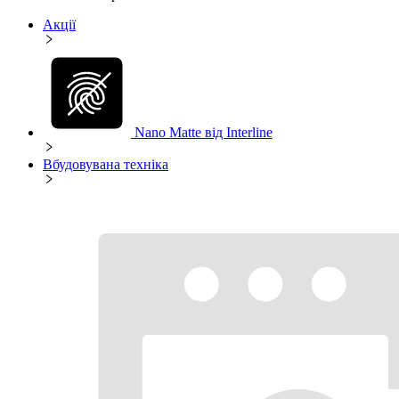
Акції
Nano Matte від Interline
Вбудовувана техніка