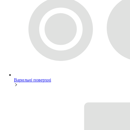
Варильні поверхні