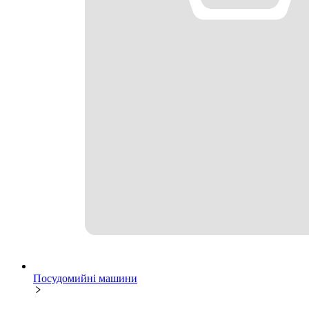
Посудомийні машини