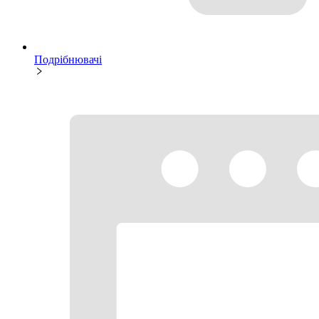
Подрібнювачі