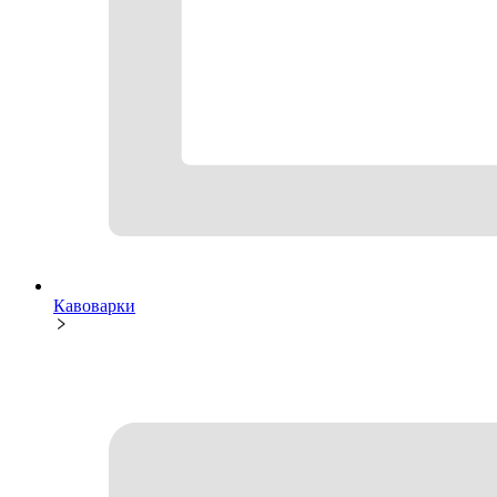
Кавоварки