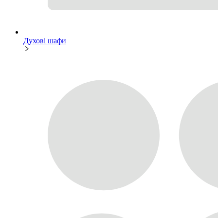
Духові шафи