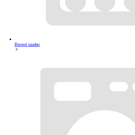
Винні шафи