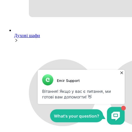
Духові шафи