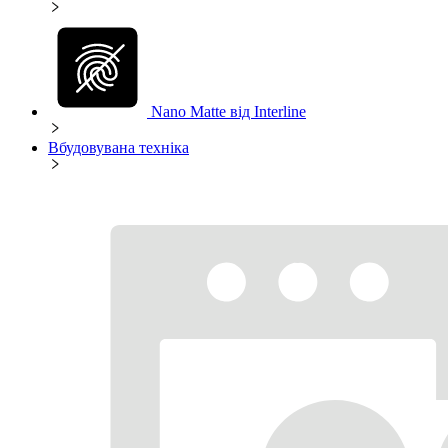
Nano Matte від Interline
Вбудовувана техніка