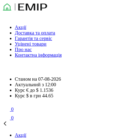
Акції
Доставка та оплата
Гарантія та сервіс
Уцінені товари
Про нас
Контактна інформація
Станом на
07-08-2026
Актуальний з
12:00
Курс € до $
1.1536
Курс $ в грн
44.65
0
0
Акції