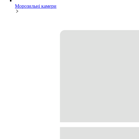
Морозильні камери