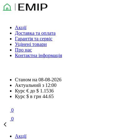
Акції
Доставка та оплата
Гарантія та сервіс
Уцінені товари
Про нас
Контактна інформація
Станом на
08-08-2026
Актуальний з
12:00
Курс € до $
1.1536
Курс $ в грн
44.65
0
0
Акції