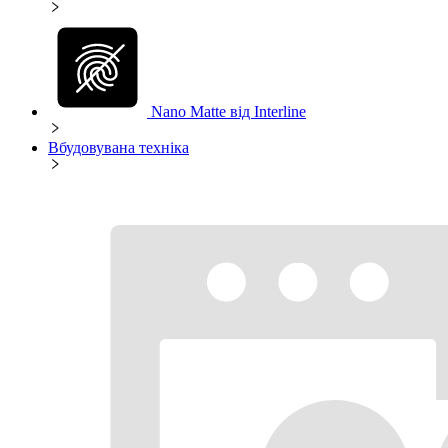
Nano Matte від Interline
Вбудовувана техніка