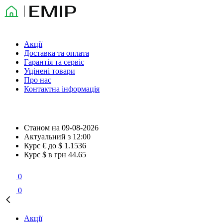
Акції
Доставка та оплата
Гарантія та сервіс
Уцінені товари
Про нас
Контактна інформація
Станом на
09-08-2026
Актуальний з
12:00
Курс € до $
1.1536
Курс $ в грн
44.65
0
0
Акції