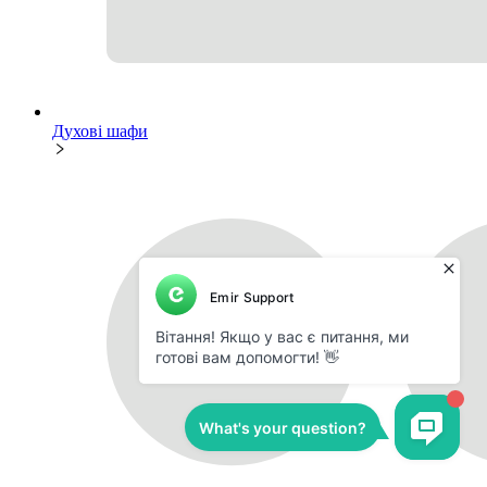
Духові шафи