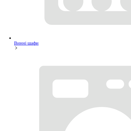
Винні шафи