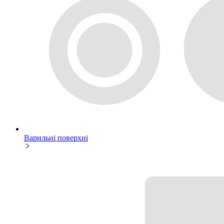
Варильні поверхні