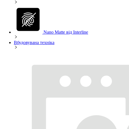
Nano Matte від Interline
Вбудовувана техніка