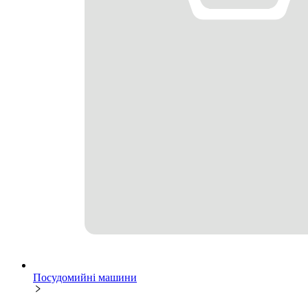
Посудомийні машини