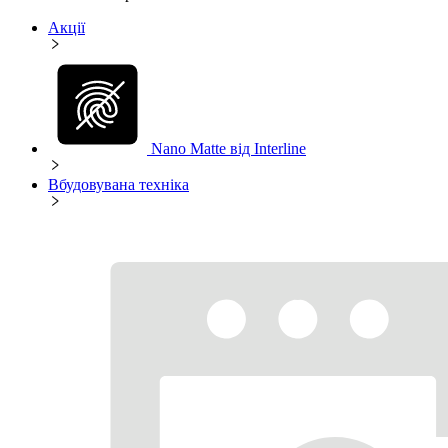
Акції
Nano Matte від Interline
Вбудовувана техніка