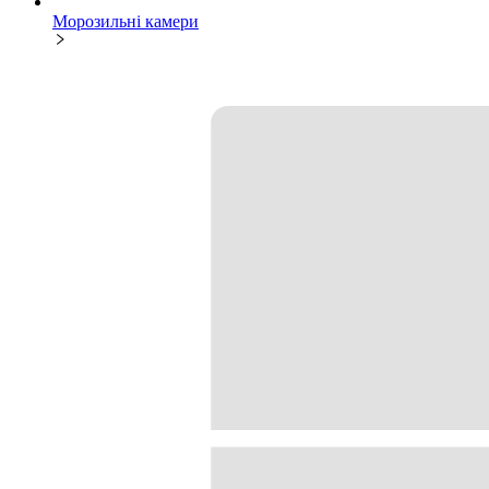
Морозильні камери