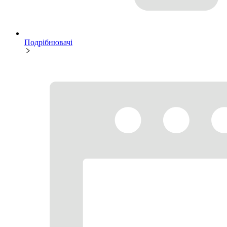
Подрібнювачі