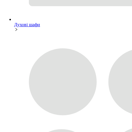
Духові шафи