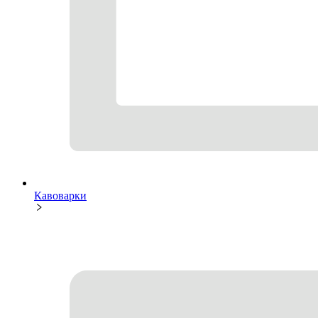
Кавоварки