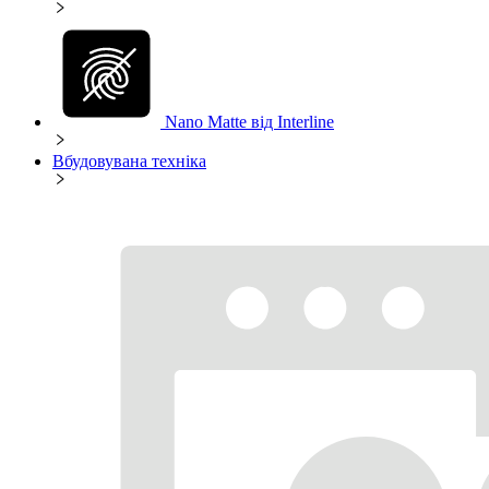
Nano Matte від Interline
Вбудовувана техніка