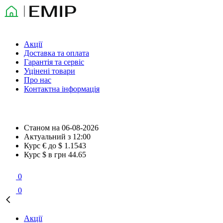
Акції
Доставка та оплата
Гарантія та сервіс
Уцінені товари
Про нас
Контактна інформація
Станом на
06-08-2026
Актуальний з
12:00
Курс € до $
1.1543
Курс $ в грн
44.65
0
0
Акції