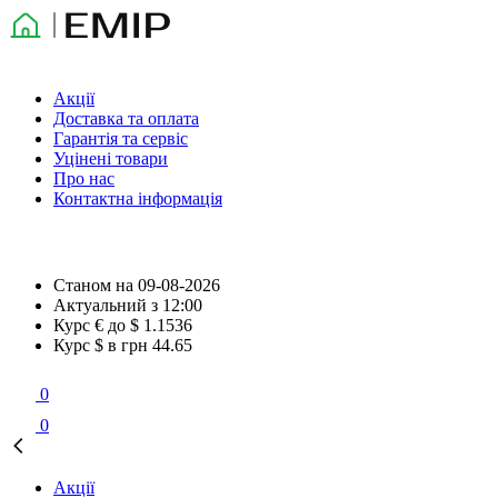
Акції
Доставка та оплата
Гарантія та сервіс
Уцінені товари
Про нас
Контактна інформація
Станом на
09-08-2026
Актуальний з
12:00
Курс € до $
1.1536
Курс $ в грн
44.65
0
0
Акції