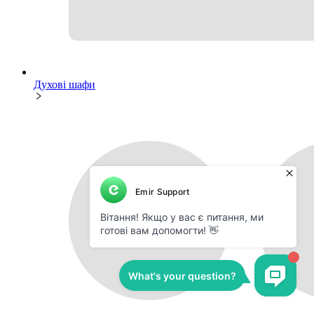
Духові шафи