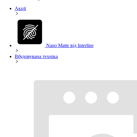
Акції
Nano Matte від Interline
Вбудовувана техніка