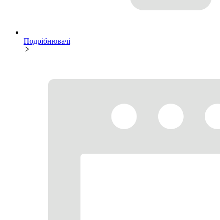
Подрібнювачі