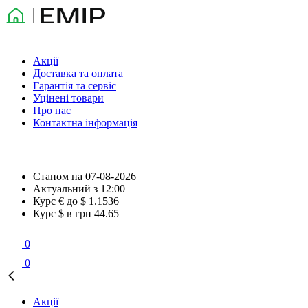
Акції
Доставка та оплата
Гарантія та сервіс
Уцінені товари
Про нас
Контактна інформація
Станом на
07-08-2026
Актуальний з
12:00
Курс € до $
1.1536
Курс $ в грн
44.65
0
0
Акції