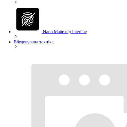
Nano Matte від Interline
Вбудовувана техніка