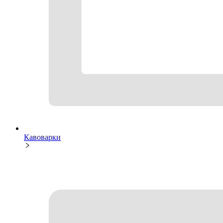
Кавоварки