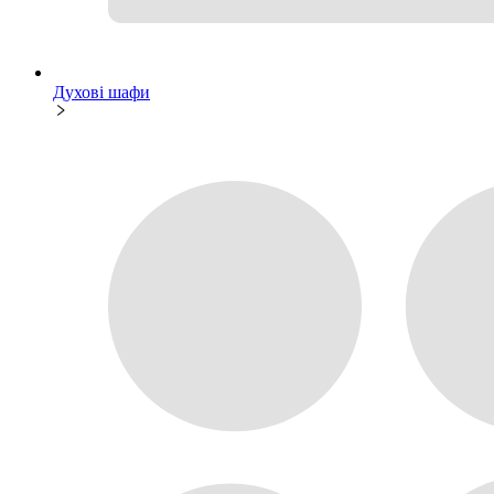
Духові шафи