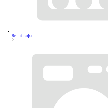
Винні шафи