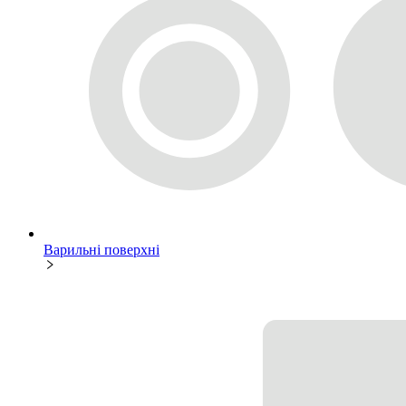
Варильні поверхні