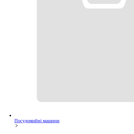
Посудомийні машини