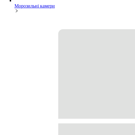
Морозильні камери