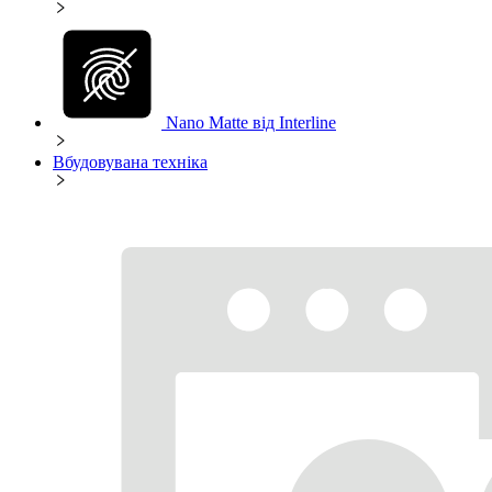
Nano Matte від Interline
Вбудовувана техніка