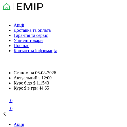
Акції
Доставка та оплата
Гарантія та сервіс
Уцінені товари
Про нас
Контактна інформація
Станом на
06-08-2026
Актуальний з
12:00
Курс € до $
1.1543
Курс $ в грн
44.65
0
0
Акції