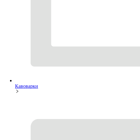
Кавоварки