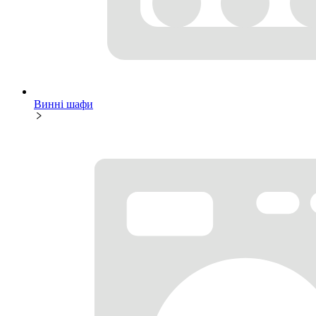
Винні шафи