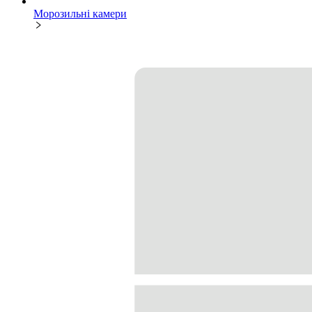
Морозильні камери