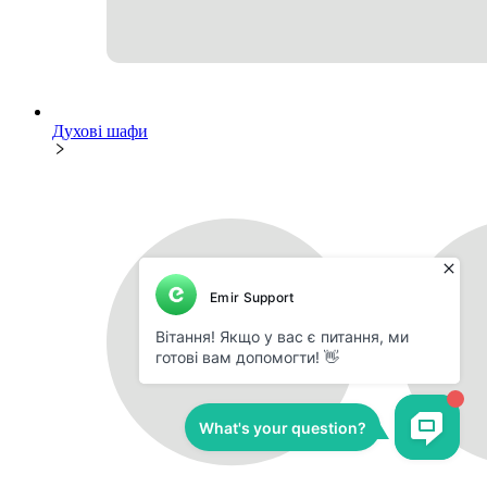
Духові шафи