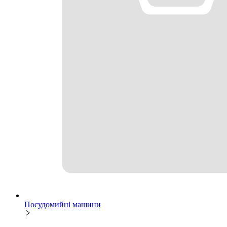
Посудомийні машини