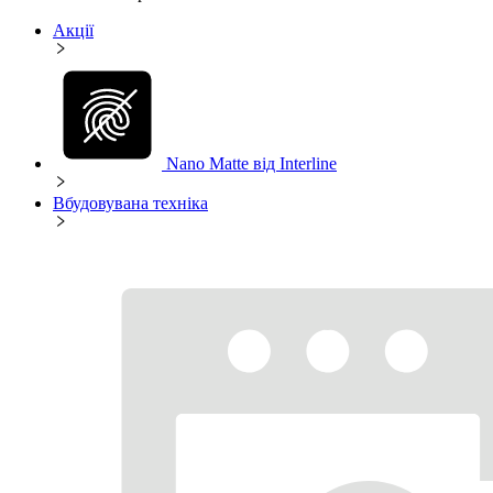
Акції
Nano Matte від Interline
Вбудовувана техніка