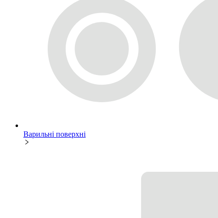
Варильні поверхні