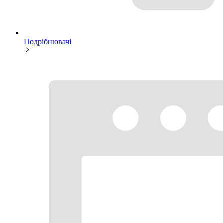
Подрібнювачі