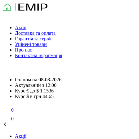
Акції
Доставка та оплата
Гарантія та сервіс
Уцінені товари
Про нас
Контактна інформація
Станом на
08-08-2026
Актуальний з
12:00
Курс € до $
1.1536
Курс $ в грн
44.65
0
0
Акції