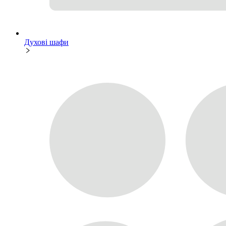
Духові шафи