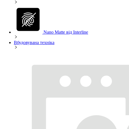
Nano Matte від Interline
Вбудовувана техніка