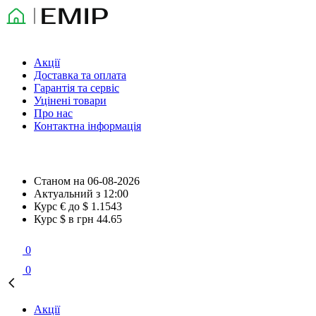
Акції
Доставка та оплата
Гарантія та сервіс
Уцінені товари
Про нас
Контактна інформація
Станом на
06-08-2026
Актуальний з
12:00
Курс € до $
1.1543
Курс $ в грн
44.65
0
0
Акції