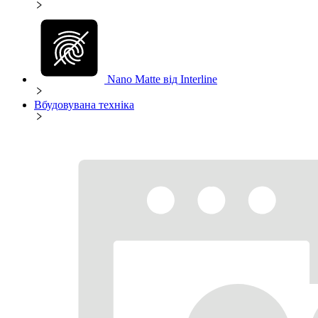
Nano Matte від Interline
Вбудовувана техніка