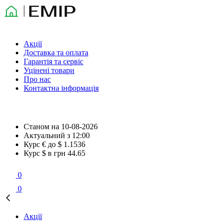
Акції
Доставка та оплата
Гарантія та сервіс
Уцінені товари
Про нас
Контактна інформація
Станом на
10-08-2026
Актуальний з
12:00
Курс € до $
1.1536
Курс $ в грн
44.65
0
0
Акції