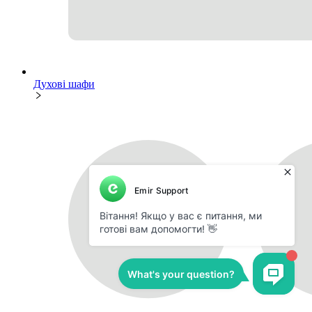
Духові шафи