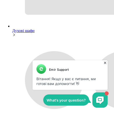
Духові шафи