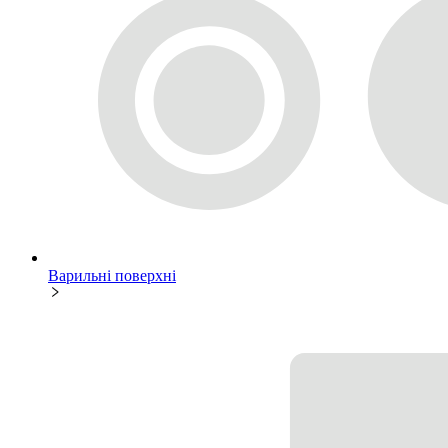
Варильні поверхні