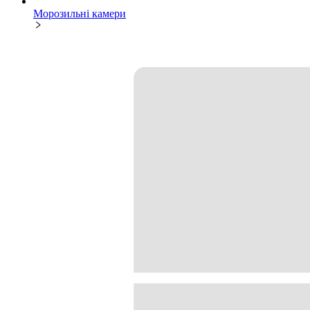
Морозильні камери