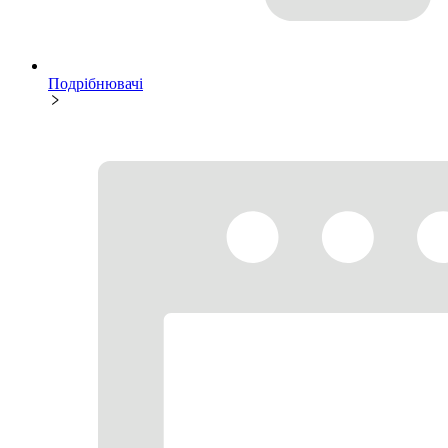
Подрібнювачі