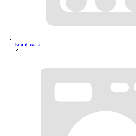
Винні шафи