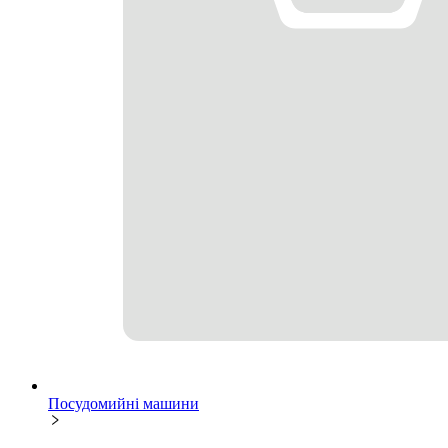
Посудомийні машини