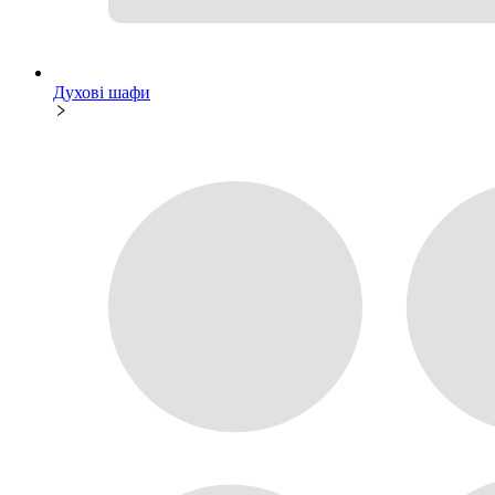
Духові шафи