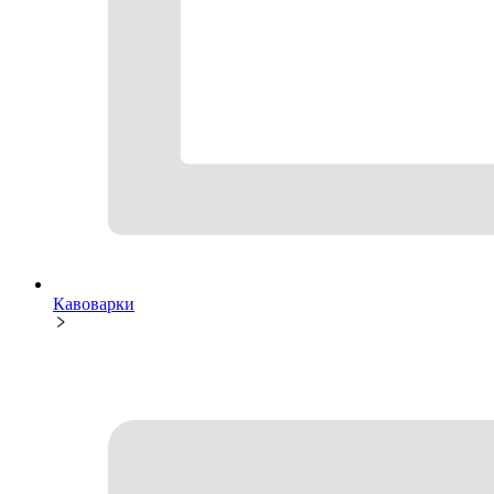
Кавоварки