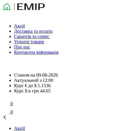
Акції
Доставка та оплата
Гарантія та сервіс
Уцінені товари
Про нас
Контактна інформація
Станом на
09-08-2026
Актуальний з
12:00
Курс € до $
1.1536
Курс $ в грн
44.65
0
0
Акції