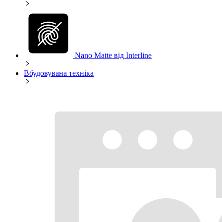
Nano Matte від Interline
Вбудовувана техніка