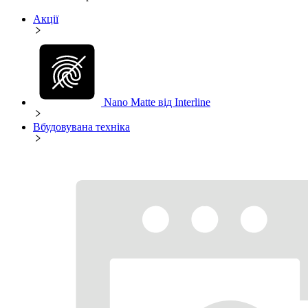
Акції
Nano Matte від Interline
Вбудовувана техніка