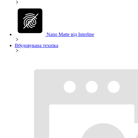
Nano Matte від Interline
Вбудовувана техніка