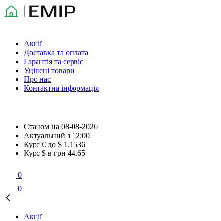
Акції
Доставка та оплата
Гарантія та сервіс
Уцінені товари
Про нас
Контактна інформація
Станом на
08-08-2026
Актуальний з
12:00
Курс € до $
1.1536
Курс $ в грн
44.65
0
0
Акції