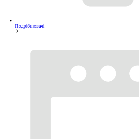
Подрібнювачі