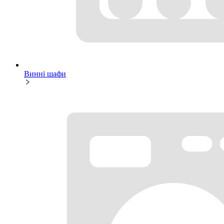
Винні шафи