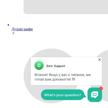
Духові шафи