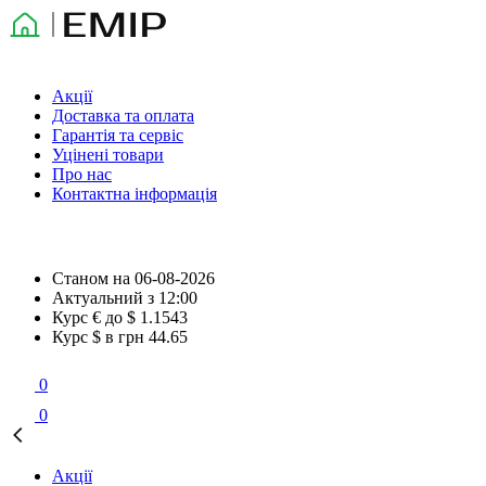
Акції
Доставка та оплата
Гарантія та сервіс
Уцінені товари
Про нас
Контактна інформація
Станом на
06-08-2026
Актуальний з
12:00
Курс € до $
1.1543
Курс $ в грн
44.65
0
0
Акції