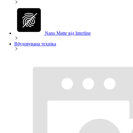
Nano Matte від Interline
Вбудовувана техніка