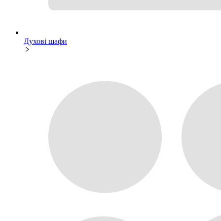
Духові шафи