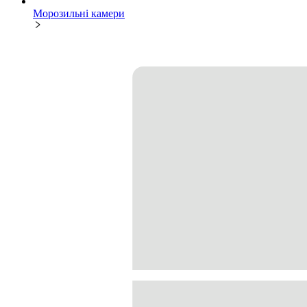
Морозильні камери