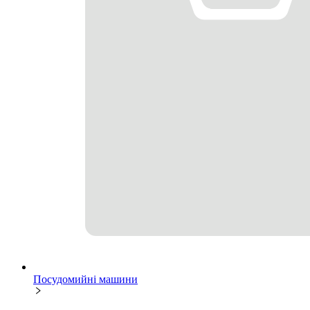
Посудомийні машини