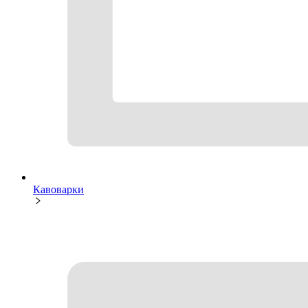
Кавоварки