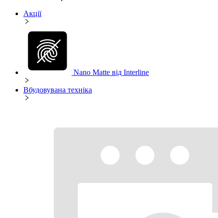
Акції
Nano Matte від Interline
Вбудовувана техніка