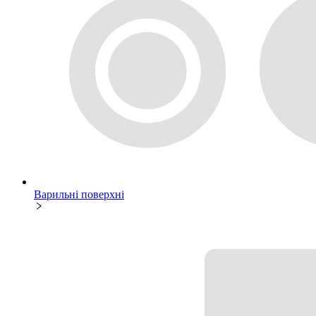
Варильні поверхні