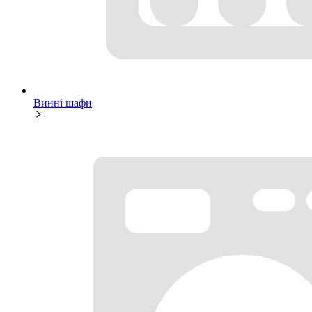
Винні шафи