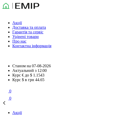
Акції
Доставка та оплата
Гарантія та сервіс
Уцінені товари
Про нас
Контактна інформація
Станом на
07-08-2026
Актуальний з
12:00
Курс € до $
1.1543
Курс $ в грн
44.65
0
0
Акції