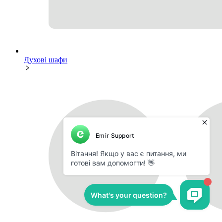
Духові шафи