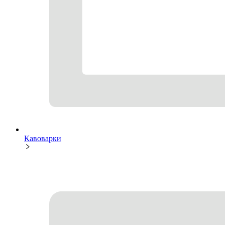
Кавоварки