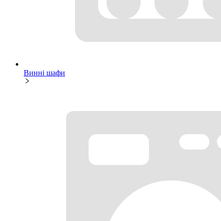
Винні шафи