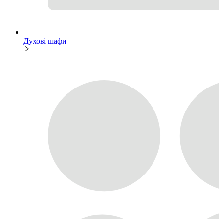
Духові шафи