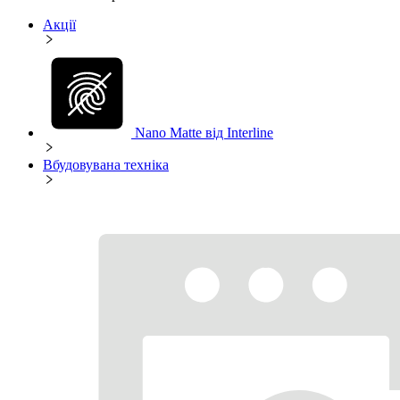
Акції
Nano Matte від Interline
Вбудовувана техніка