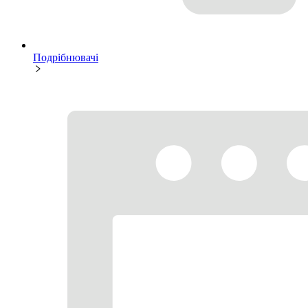
Подрібнювачі