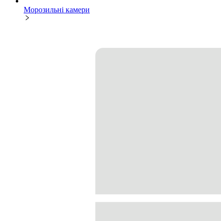
Морозильні камери