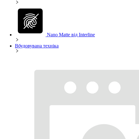
Nano Matte від Interline
Вбудовувана техніка