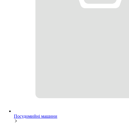
Посудомийні машини