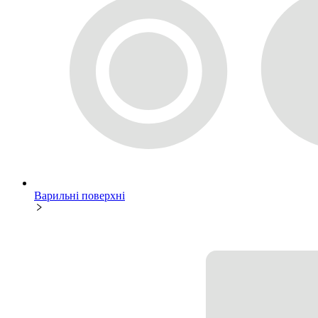
Варильні поверхні