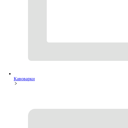
Кавоварки