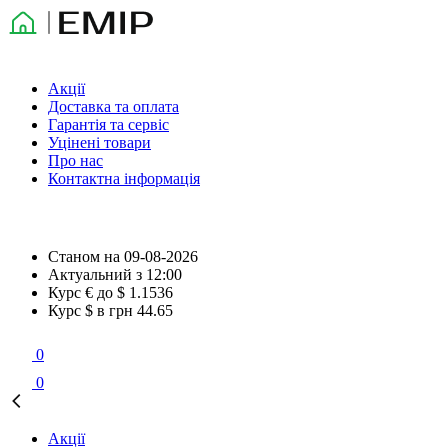
Акції
Доставка та оплата
Гарантія та сервіс
Уцінені товари
Про нас
Контактна інформація
Станом на
09-08-2026
Актуальний з
12:00
Курс € до $
1.1536
Курс $ в грн
44.65
0
0
Акції