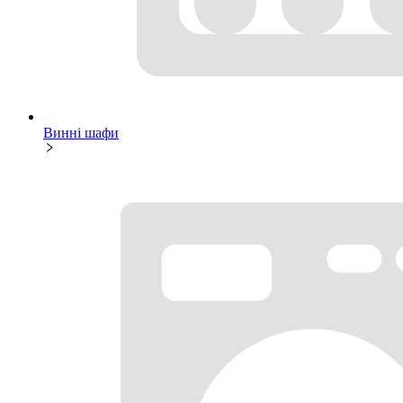
Винні шафи