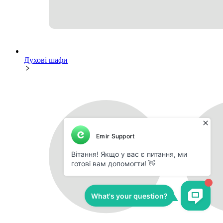
Духові шафи