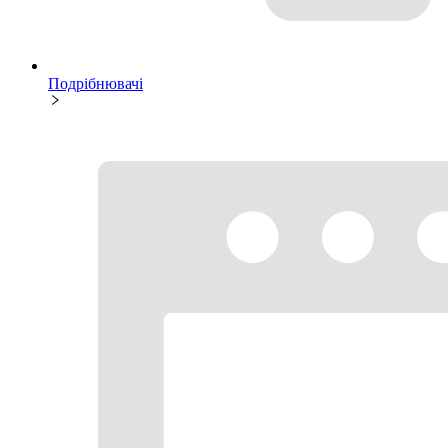
Подрібнювачі