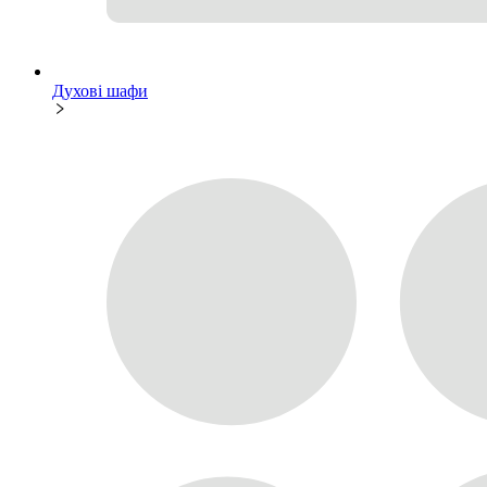
Духові шафи