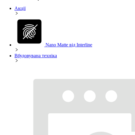
Акції
Nano Matte від Interline
Вбудовувана техніка