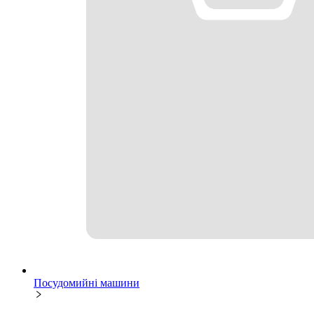
Посудомийні машини