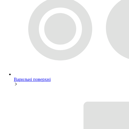
Варильні поверхні