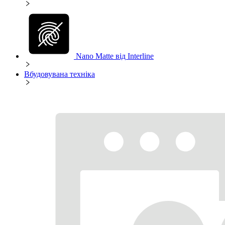
Nano Matte від Interline
Вбудовувана техніка