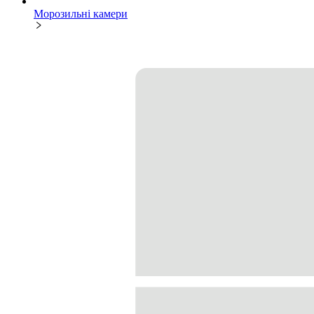
Морозильні камери