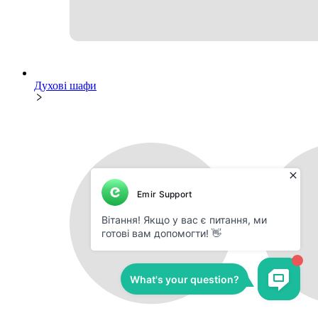
Духові шафи