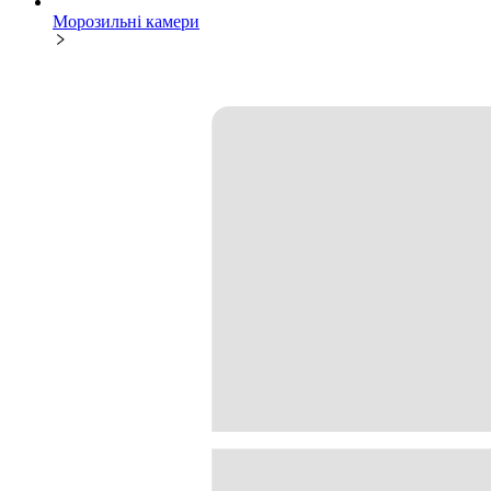
Морозильні камери