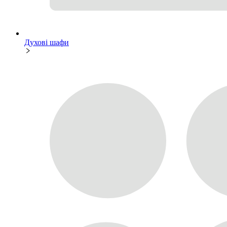
Духові шафи