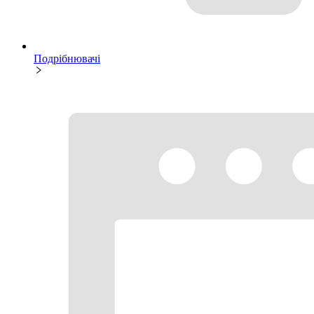
Подрібнювачі