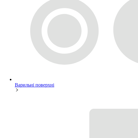
Варильні поверхні