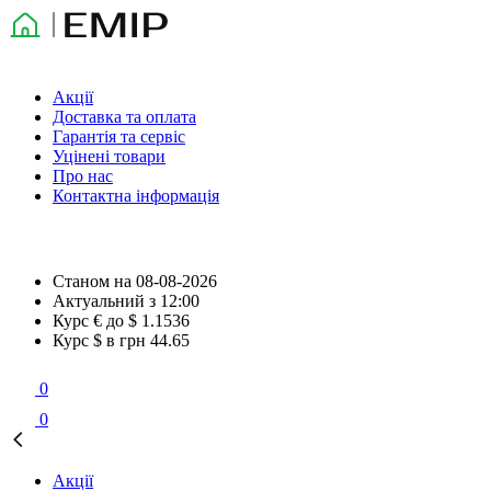
Акції
Доставка та оплата
Гарантія та сервіс
Уцінені товари
Про нас
Контактна інформація
Станом на
08-08-2026
Актуальний з
12:00
Курс € до $
1.1536
Курс $ в грн
44.65
0
0
Акції