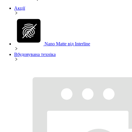
Акції
Nano Matte від Interline
Вбудовувана техніка