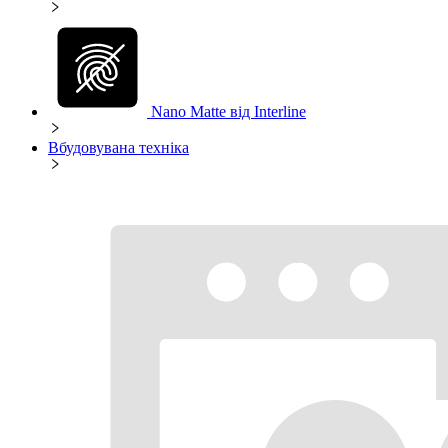
Nano Matte від Interline
Вбудовувана техніка