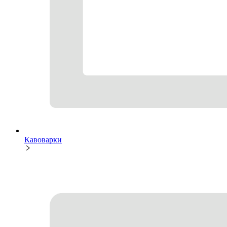
Кавоварки