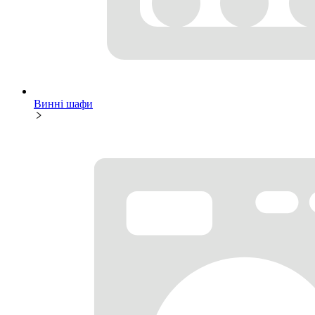
Винні шафи