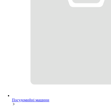
Посудомийні машини