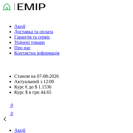
Акції
Доставка та оплата
Гарантія та сервіс
Уцінені товари
Про нас
Контактна інформація
Станом на
07-08-2026
Актуальний з
12:00
Курс € до $
1.1536
Курс $ в грн
44.65
0
0
Акції