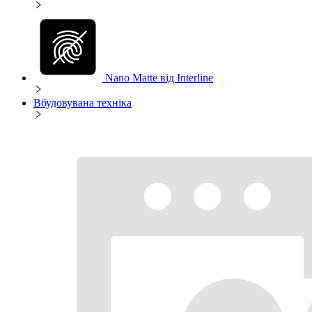
Nano Matte від Interline
Вбудовувана техніка