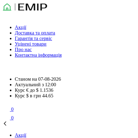
Акції
Доставка та оплата
Гарантія та сервіс
Уцінені товари
Про нас
Контактна інформація
Станом на
07-08-2026
Актуальний з
12:00
Курс € до $
1.1536
Курс $ в грн
44.65
0
0
Акції