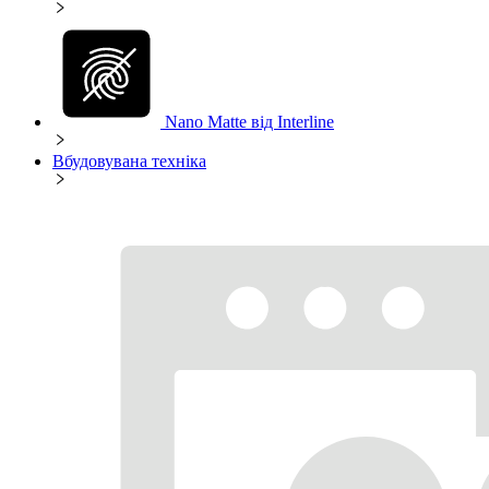
Nano Matte від Interline
Вбудовувана техніка