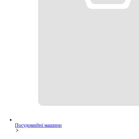
Посудомийні машини