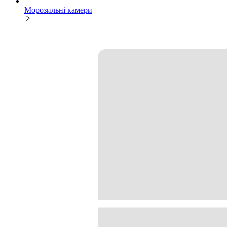
Морозильні камери