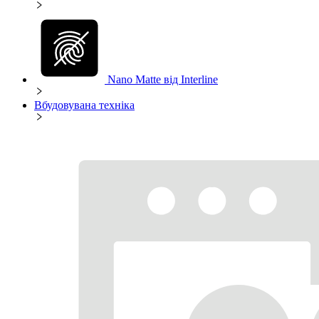
Nano Matte від Interline
Вбудовувана техніка