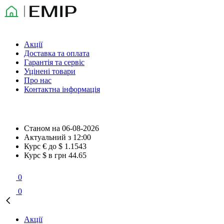
Акції
Доставка та оплата
Гарантія та сервіс
Уцінені товари
Про нас
Контактна інформація
Станом на
06-08-2026
Актуальний з
12:00
Курс € до $
1.1543
Курс $ в грн
44.65
0
0
Акції