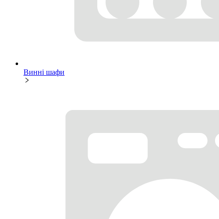
Винні шафи