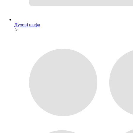
Духові шафи