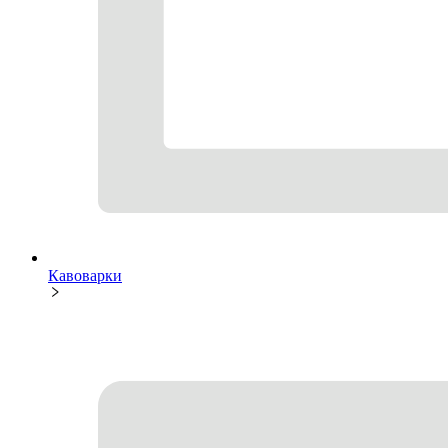
Кавоварки