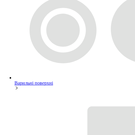
Варильні поверхні