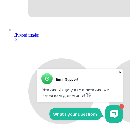
Духові шафи