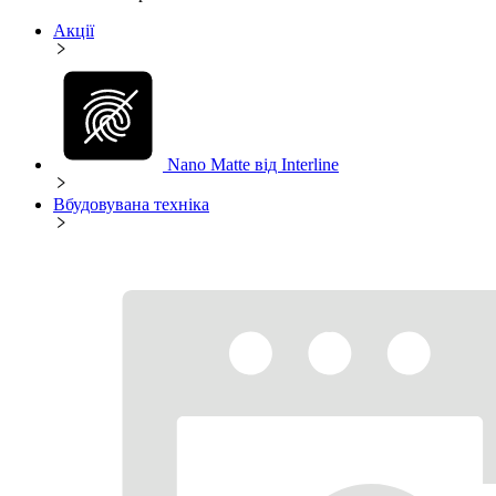
Акції
Nano Matte від Interline
Вбудовувана техніка