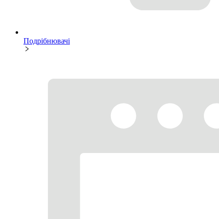
Подрібнювачі