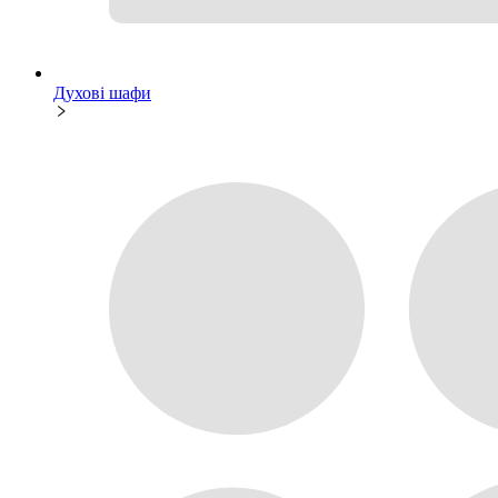
Духові шафи