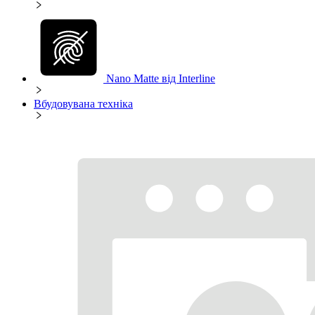
Nano Matte від Interline
Вбудовувана техніка