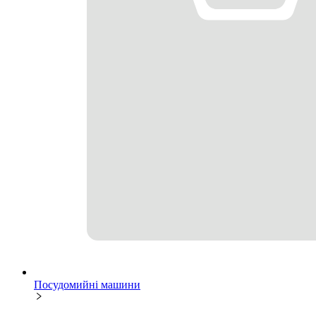
Посудомийні машини