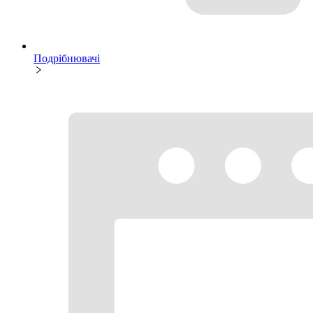
Подрібнювачі