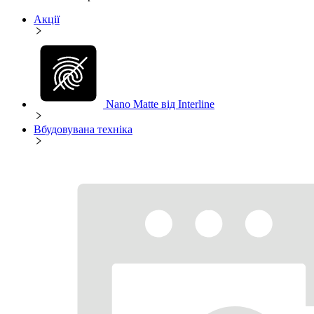
Акції
Nano Matte від Interline
Вбудовувана техніка