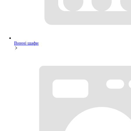
Винні шафи