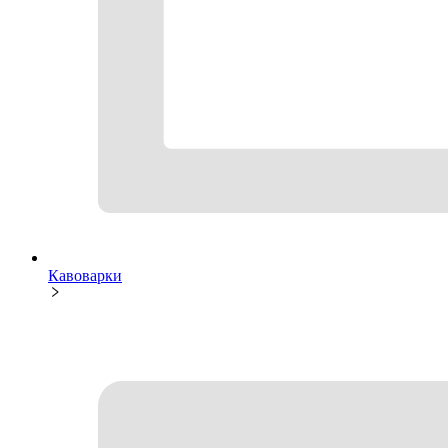
Кавоварки