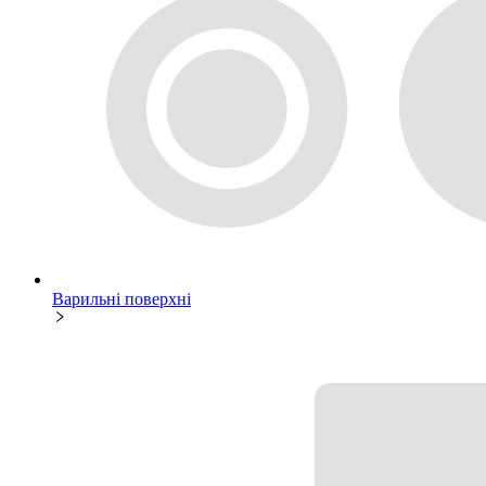
Варильні поверхні