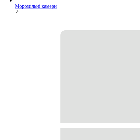
Морозильні камери