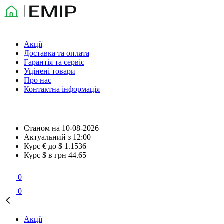
Акції
Доставка та оплата
Гарантія та сервіс
Уцінені товари
Про нас
Контактна інформація
Станом на
10-08-2026
Актуальний з
12:00
Курс € до $
1.1536
Курс $ в грн
44.65
0
0
Акції