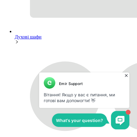
Духові шафи