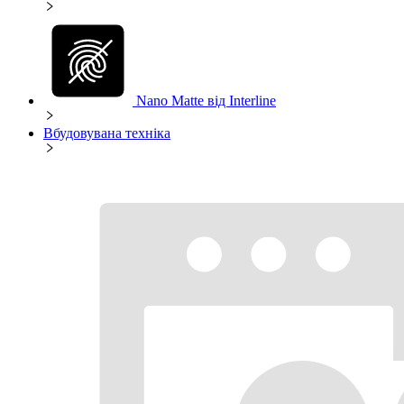
Nano Matte від Interline
Вбудовувана техніка