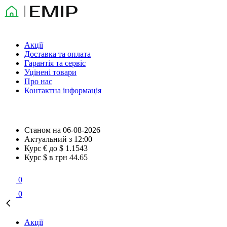
Акції
Доставка та оплата
Гарантія та сервіс
Уцінені товари
Про нас
Контактна інформація
Станом на
06-08-2026
Актуальний з
12:00
Курс € до $
1.1543
Курс $ в грн
44.65
0
0
Акції