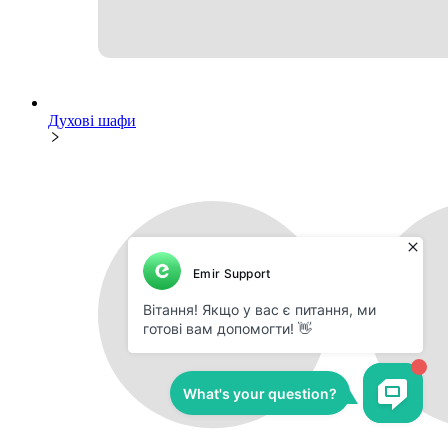
Духові шафи