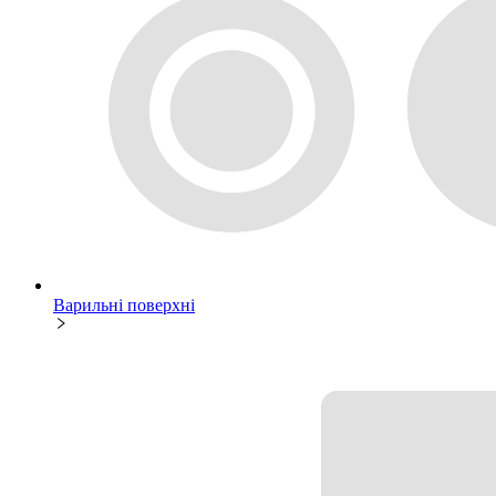
Варильні поверхні