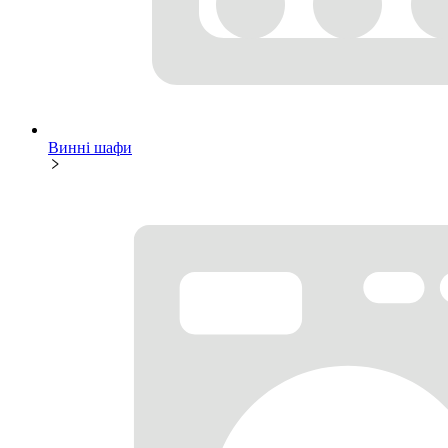
Винні шафи