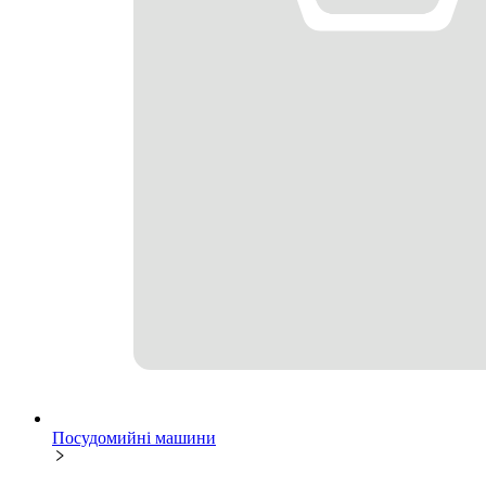
Посудомийні машини