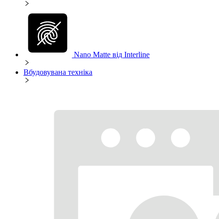
Nano Matte від Interline
Вбудовувана техніка