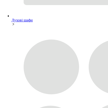
Духові шафи