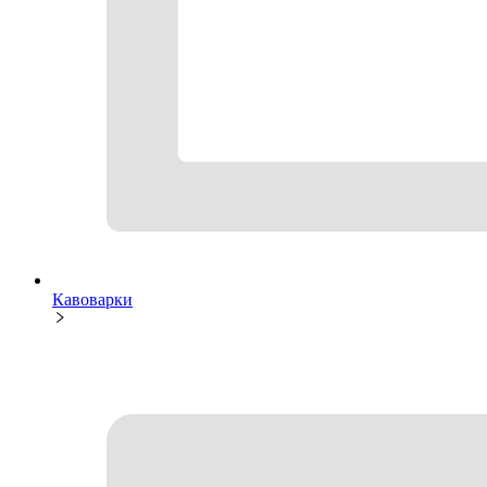
Кавоварки