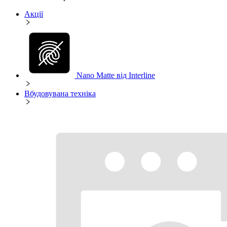
Акції
Nano Matte від Interline
Вбудовувана техніка