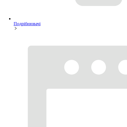
Подрібнювачі