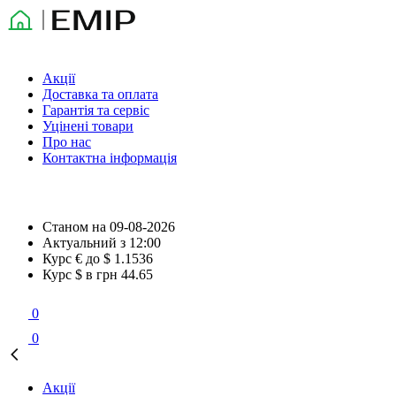
Акції
Доставка та оплата
Гарантія та сервіс
Уцінені товари
Про нас
Контактна інформація
Станом на
09-08-2026
Актуальний з
12:00
Курс € до $
1.1536
Курс $ в грн
44.65
0
0
Акції