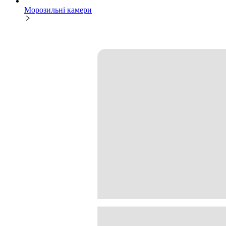
Морозильні камери