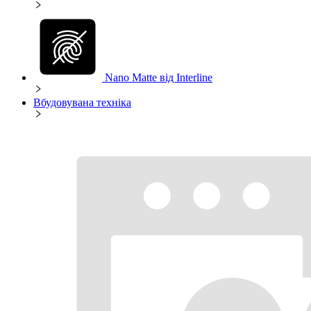
Nano Matte від Interline
Вбудовувана техніка