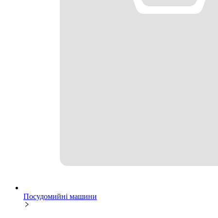
Посудомийні машини