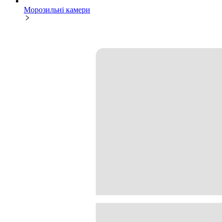
Морозильні камери