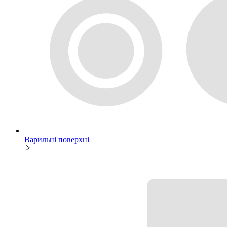
Варильні поверхні