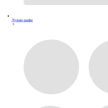
Духові шафи