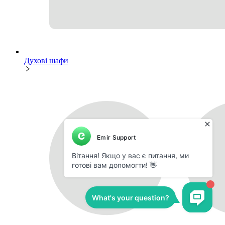
Духові шафи