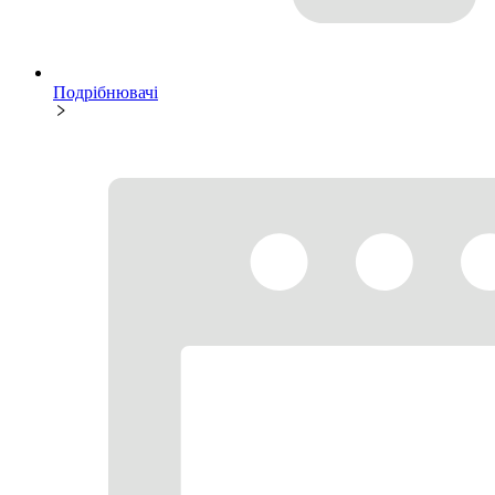
Подрібнювачі