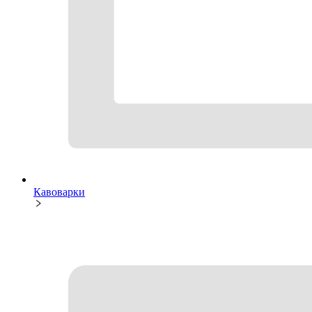
Кавоварки