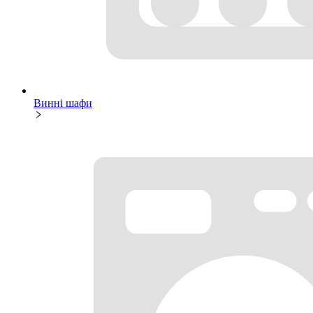
Винні шафи