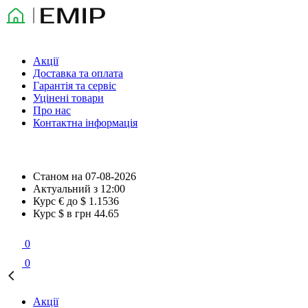
Акції
Доставка та оплата
Гарантія та сервіс
Уцінені товари
Про нас
Контактна інформація
Станом на
07-08-2026
Актуальний з
12:00
Курс € до $
1.1536
Курс $ в грн
44.65
0
0
Акції