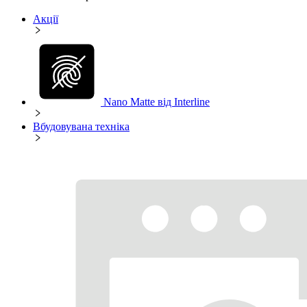
Акції
Nano Matte від Interline
Вбудовувана техніка