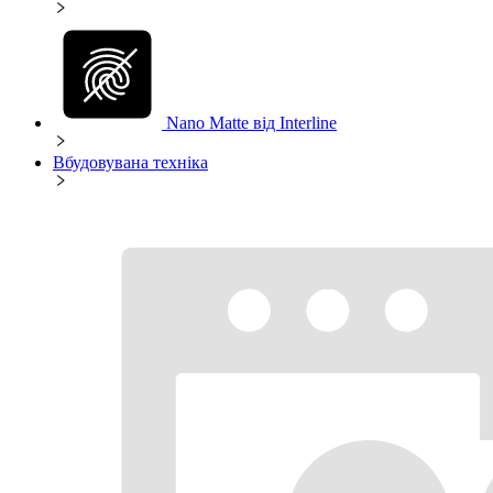
Nano Matte від Interline
Вбудовувана техніка