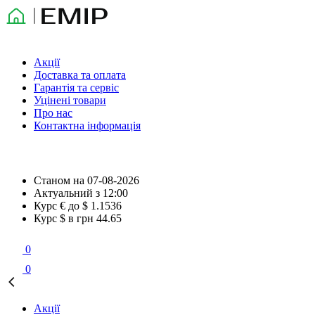
Акції
Доставка та оплата
Гарантія та сервіс
Уцінені товари
Про нас
Контактна інформація
Станом на
07-08-2026
Актуальний з
12:00
Курс € до $
1.1536
Курс $ в грн
44.65
0
0
Акції