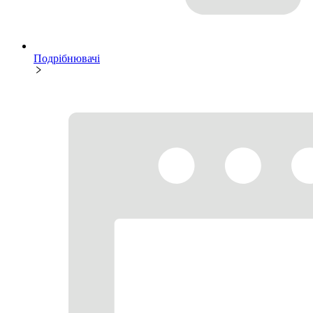
Подрібнювачі