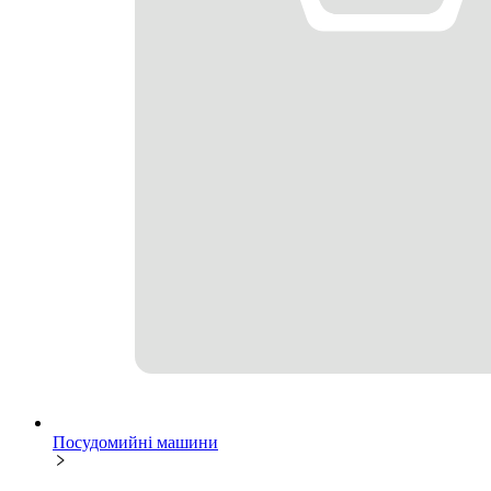
Посудомийні машини