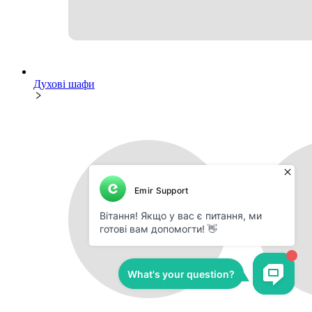
Духові шафи