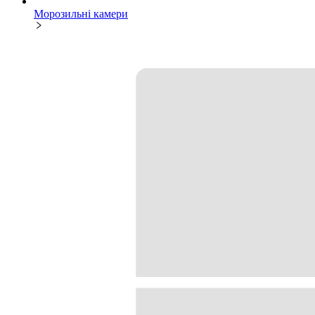
Морозильні камери