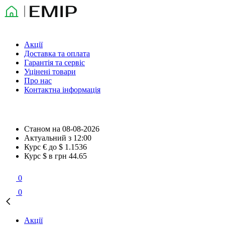
Акції
Доставка та оплата
Гарантія та сервіс
Уцінені товари
Про нас
Контактна інформація
Станом на
08-08-2026
Актуальний з
12:00
Курс € до $
1.1536
Курс $ в грн
44.65
0
0
Акції