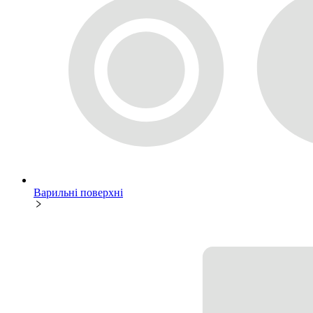
Варильні поверхні