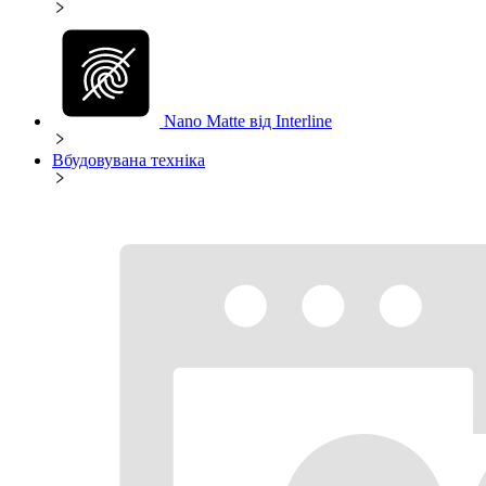
Nano Matte від Interline
Вбудовувана техніка