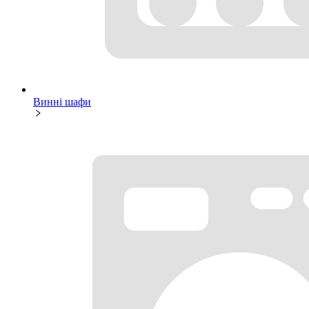
Винні шафи