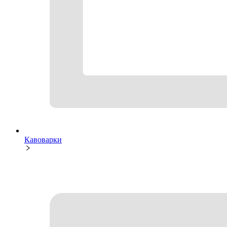
Кавоварки