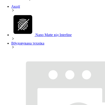
Акції
Nano Matte від Interline
Вбудовувана техніка