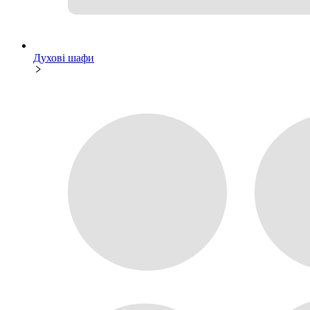
Духові шафи