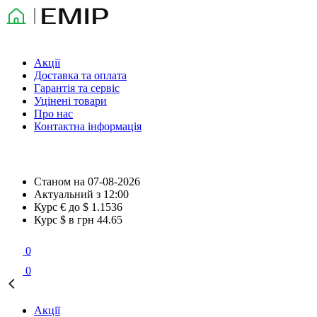
Акції
Доставка та оплата
Гарантія та сервіс
Уцінені товари
Про нас
Контактна інформація
Станом на
07-08-2026
Актуальний з
12:00
Курс € до $
1.1536
Курс $ в грн
44.65
0
0
Акції