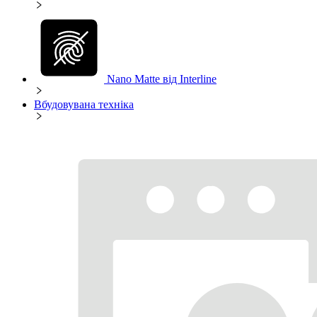
Nano Matte від Interline
Вбудовувана техніка