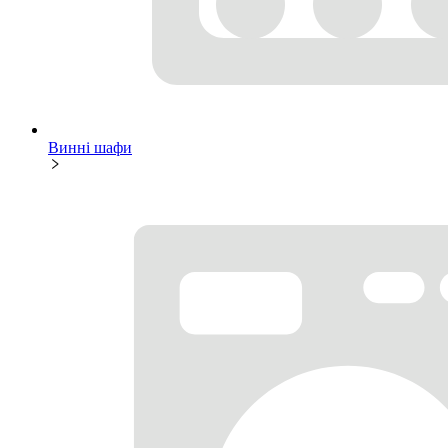
Винні шафи