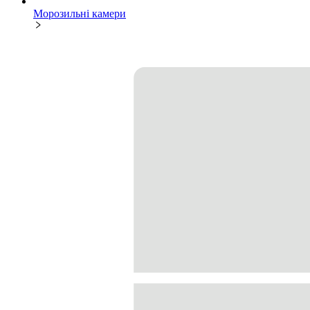
Морозильні камери