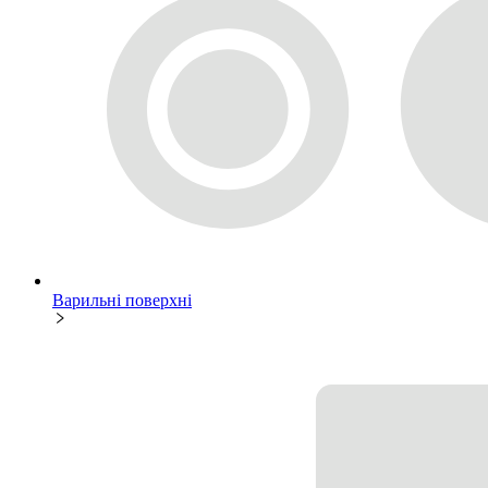
Варильні поверхні