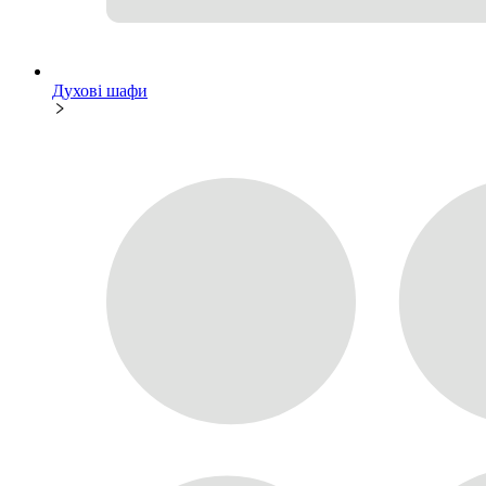
Духові шафи