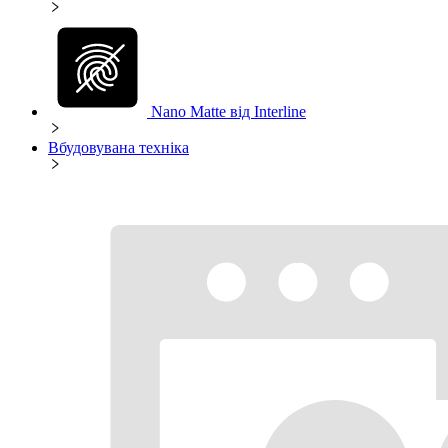
Nano Matte від Interline
Вбудовувана техніка