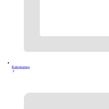
Кавоварки