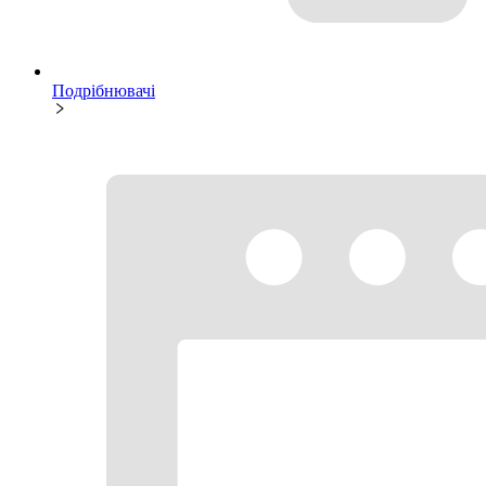
Подрібнювачі