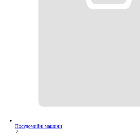
Посудомийні машини