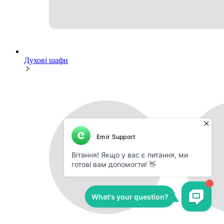
Духові шафи