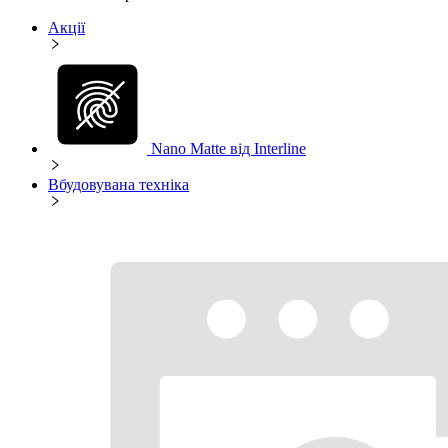
Акції
Nano Matte від Interline
Вбудовувана техніка