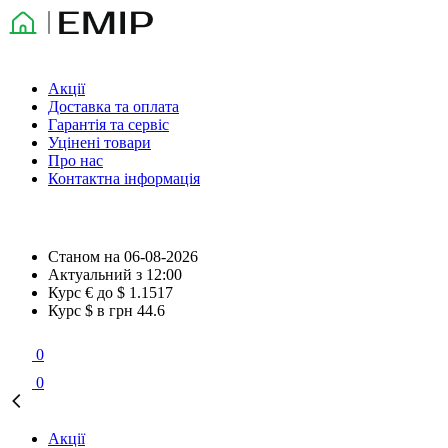
Акції
Доставка та оплата
Гарантія та сервіс
Уцінені товари
Про нас
Контактна інформація
Станом на
06-08-2026
Актуальний з
12:00
Курс € до $
1.1517
Курс $ в грн
44.6
0
0
Акції