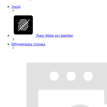
Акції
Nano Matte від Interline
Вбудовувана техніка