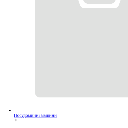
Посудомийні машини