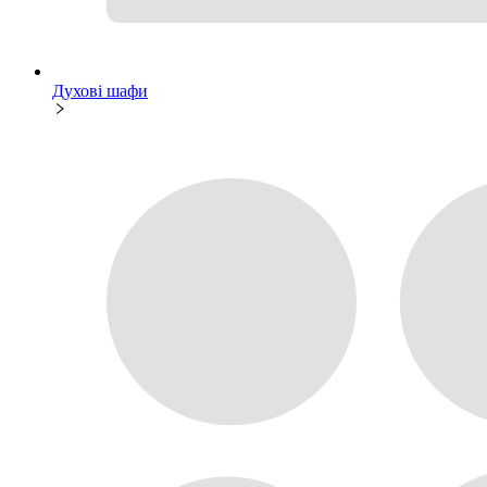
Духові шафи