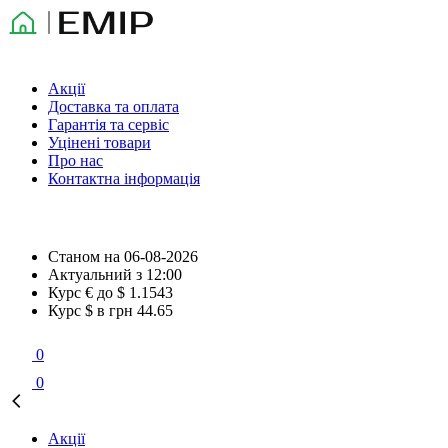
Акції
Доставка та оплата
Гарантія та сервіс
Уцінені товари
Про нас
Контактна інформація
Станом на
06-08-2026
Актуальний з
12:00
Курс € до $
1.1543
Курс $ в грн
44.65
0
0
Акції