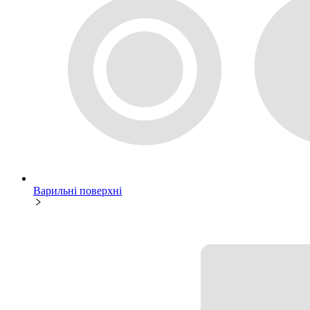
Варильні поверхні