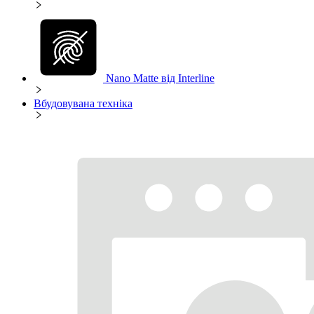
Nano Matte від Interline
Вбудовувана техніка