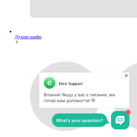
Духові шафи