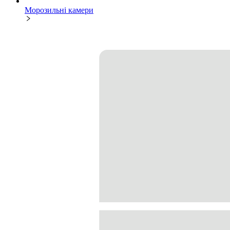
Морозильні камери