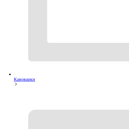
Кавоварки