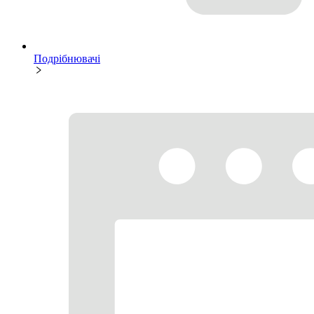
Подрібнювачі