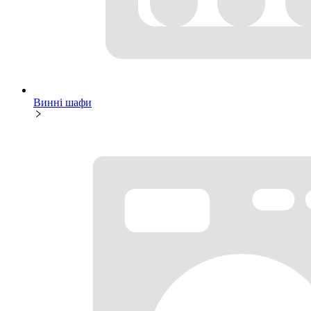
Винні шафи