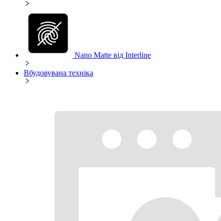
Nano Matte від Interline
Вбудовувана техніка