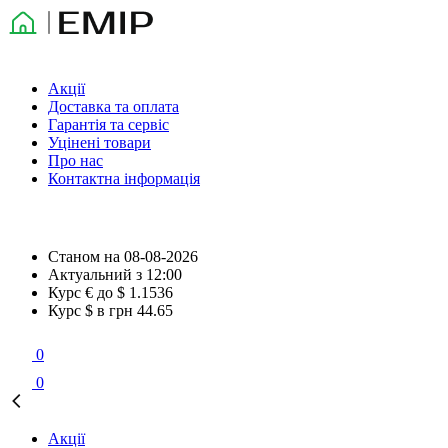
Акції
Доставка та оплата
Гарантія та сервіс
Уцінені товари
Про нас
Контактна інформація
Станом на
08-08-2026
Актуальний з
12:00
Курс € до $
1.1536
Курс $ в грн
44.65
0
0
Акції