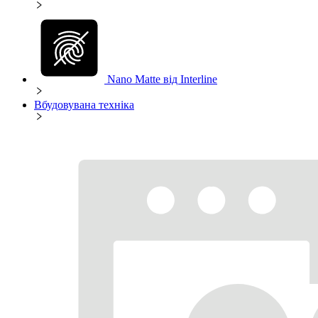
Nano Matte від Interline
Вбудовувана техніка