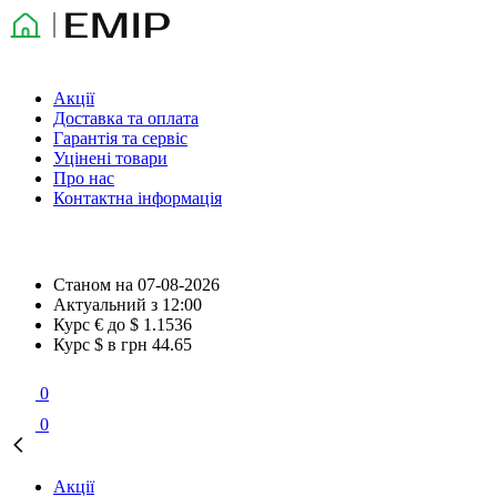
Акції
Доставка та оплата
Гарантія та сервіс
Уцінені товари
Про нас
Контактна інформація
Станом на
07-08-2026
Актуальний з
12:00
Курс € до $
1.1536
Курс $ в грн
44.65
0
0
Акції