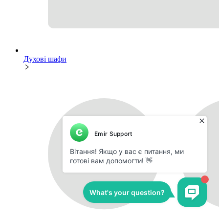
Духові шафи