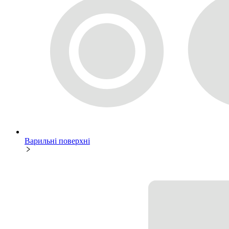
Варильні поверхні