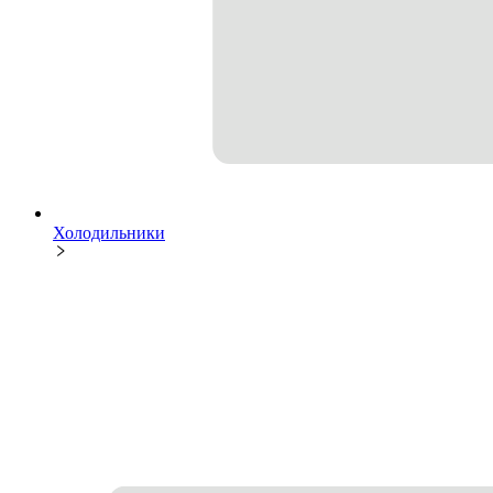
Холодильники