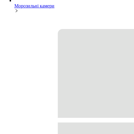
Морозильні камери