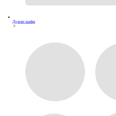
Духові шафи