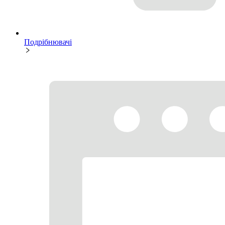
Подрібнювачі