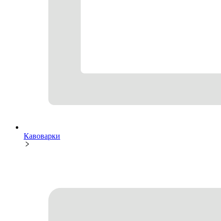
Кавоварки