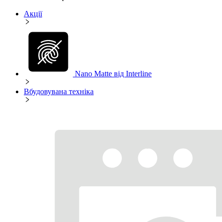
Акції
Nano Matte від Interline
Вбудовувана техніка