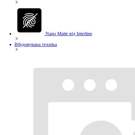
Nano Matte від Interline
Вбудовувана техніка