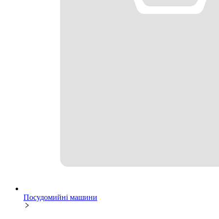
Посудомийні машини