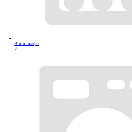
Винні шафи