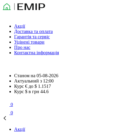
Акції
Доставка та оплата
Гарантія та сервіс
Уцінені товари
Про нас
Контактна інформація
Станом на
05-08-2026
Актуальний з
12:00
Курс € до $
1.1517
Курс $ в грн
44.6
0
0
Акції