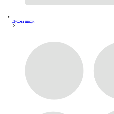
Духові шафи