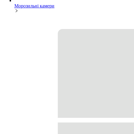
Морозильні камери