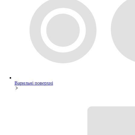
Варильні поверхні