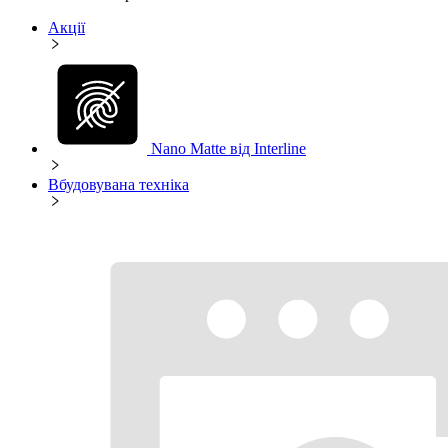
Акції
Nano Matte від Interline
Вбудовувана техніка