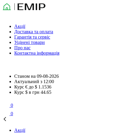
Акції
Доставка та оплата
Гарантія та сервіс
Уцінені товари
Про нас
Контактна інформація
Станом на
09-08-2026
Актуальний з
12:00
Курс € до $
1.1536
Курс $ в грн
44.65
0
0
Акції