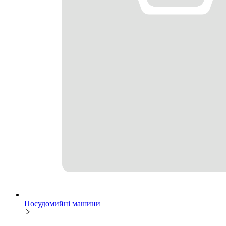
Посудомийні машини