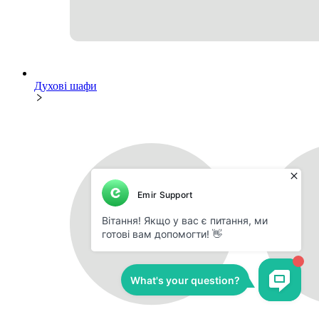
Духові шафи