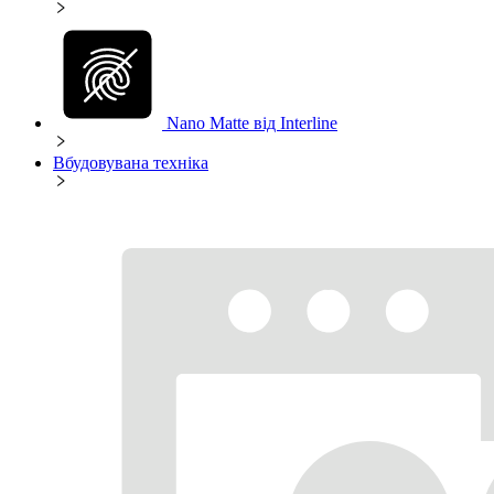
Nano Matte від Interline
Вбудовувана техніка