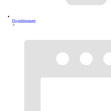
Подрібнювачі