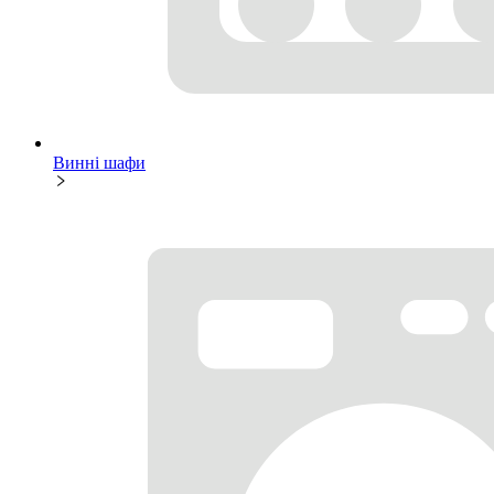
Винні шафи