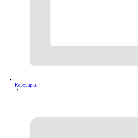
Кавоварки