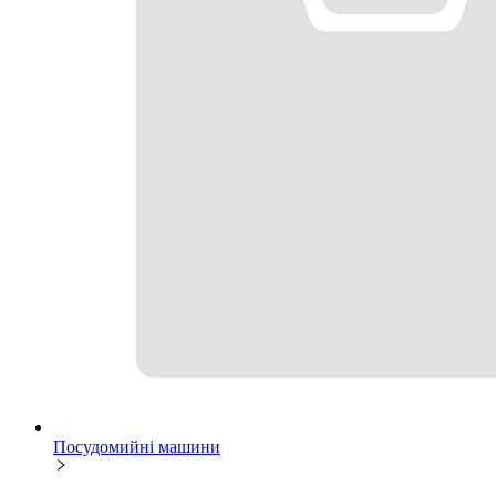
Посудомийні машини