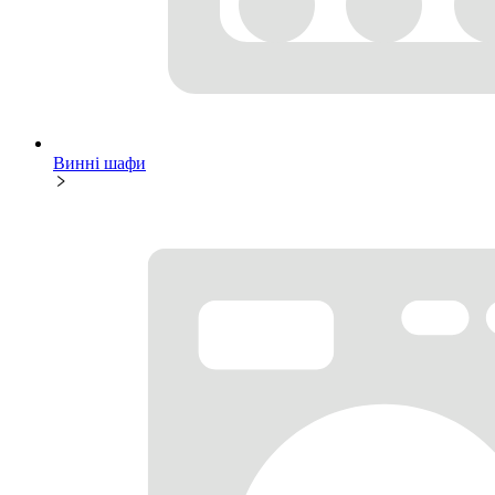
Винні шафи