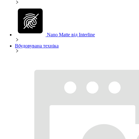
Nano Matte від Interline
Вбудовувана техніка