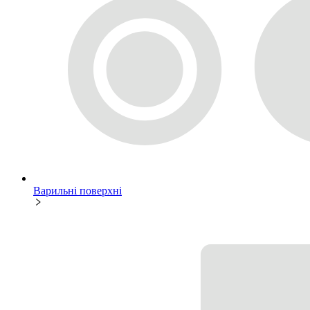
Варильні поверхні