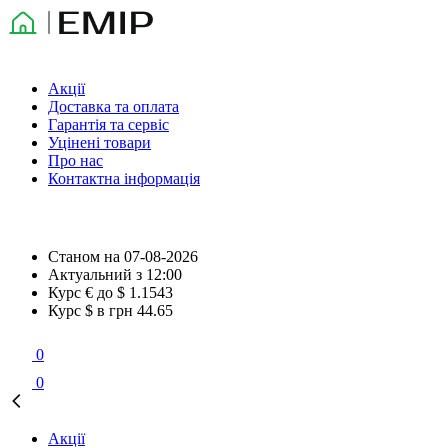
Акції
Доставка та оплата
Гарантія та сервіс
Уцінені товари
Про нас
Контактна інформація
Станом на
07-08-2026
Актуальний з
12:00
Курс € до $
1.1543
Курс $ в грн
44.65
0
0
Акції