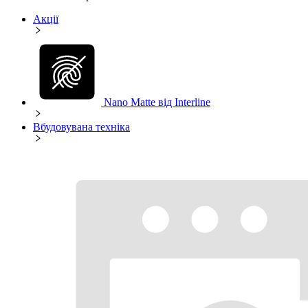
Акції
Nano Matte від Interline
Вбудовувана техніка