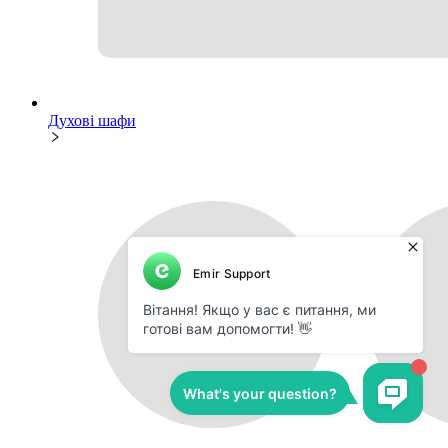
Духові шафи