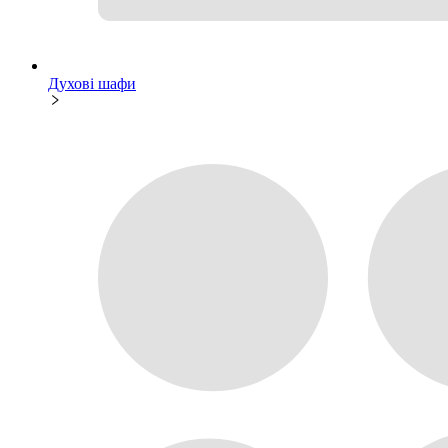
Духові шафи