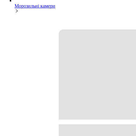
Морозильні камери