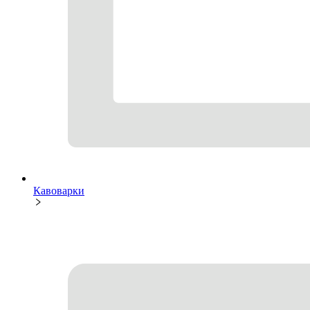
Кавоварки