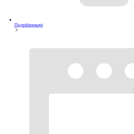
Подрібнювачі