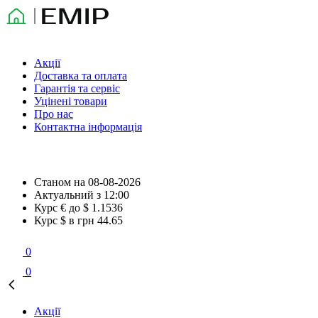
Акції
Доставка та оплата
Гарантія та сервіс
Уцінені товари
Про нас
Контактна інформація
Станом на
08-08-2026
Актуальний з
12:00
Курс € до $
1.1536
Курс $ в грн
44.65
0
0
Акції