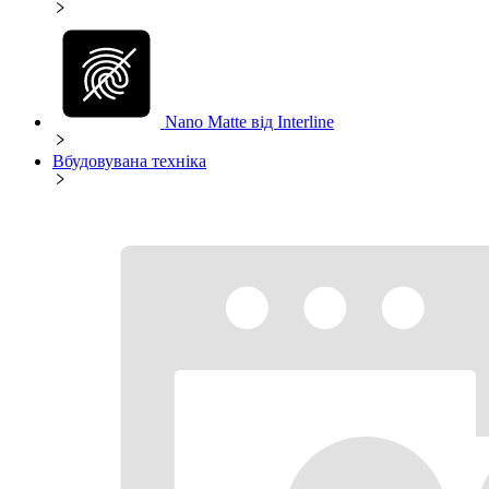
Nano Matte від Interline
Вбудовувана техніка