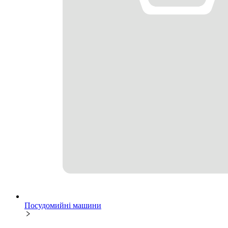
Посудомийні машини