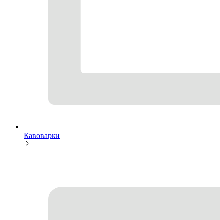
Кавоварки