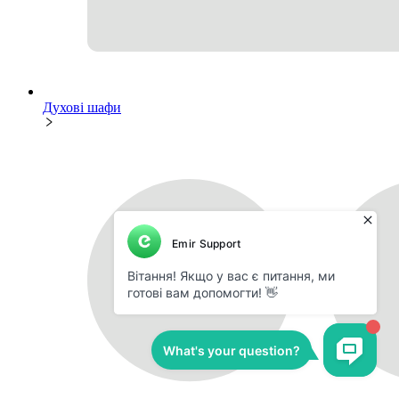
Духові шафи