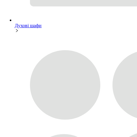
Духові шафи