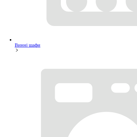
Винні шафи