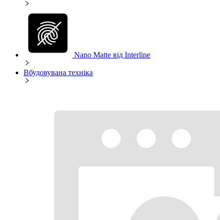
Nano Matte від Interline
Вбудовувана техніка