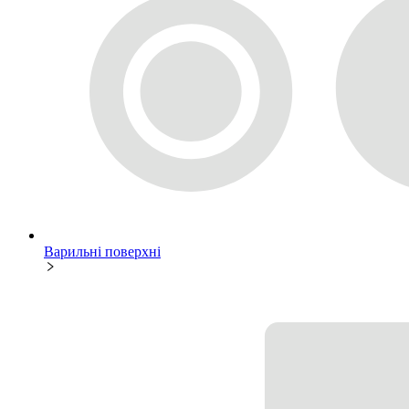
Варильні поверхні