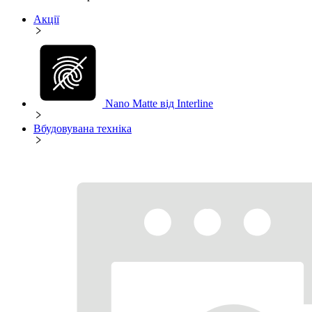
Акції
Nano Matte від Interline
Вбудовувана техніка