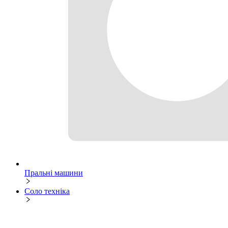
Пральні машини
Соло техніка