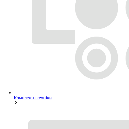
Комплекти техніки