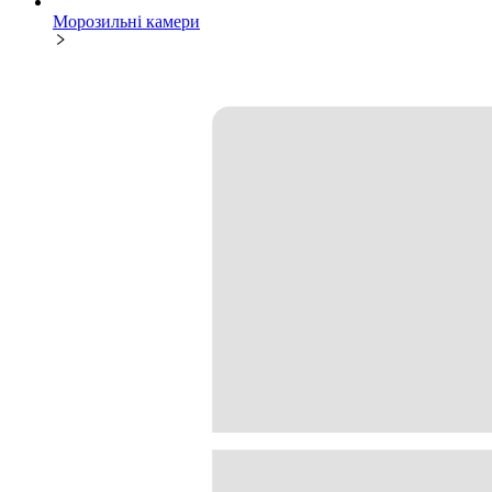
Морозильні камери