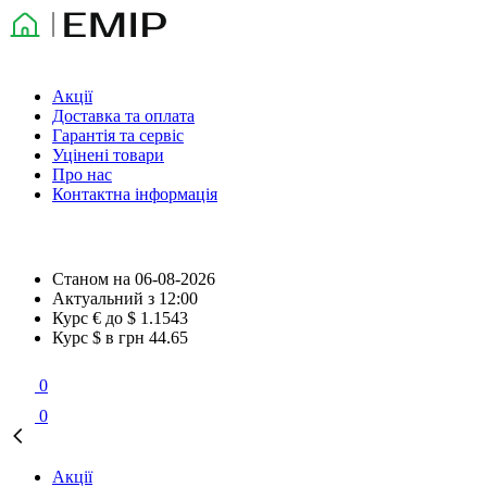
Акції
Доставка та оплата
Гарантія та сервіс
Уцінені товари
Про нас
Контактна інформація
Станом на
06-08-2026
Актуальний з
12:00
Курс € до $
1.1543
Курс $ в грн
44.65
0
0
Акції