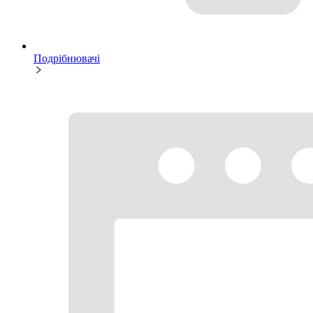
Подрібнювачі