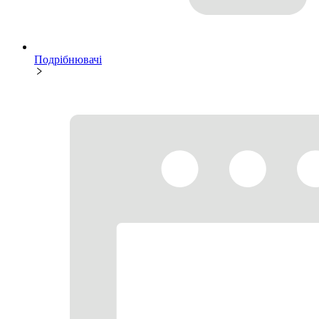
Подрібнювачі