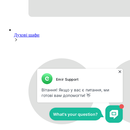
Духові шафи