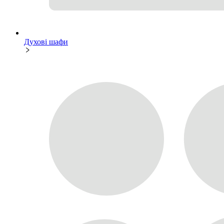
Духові шафи