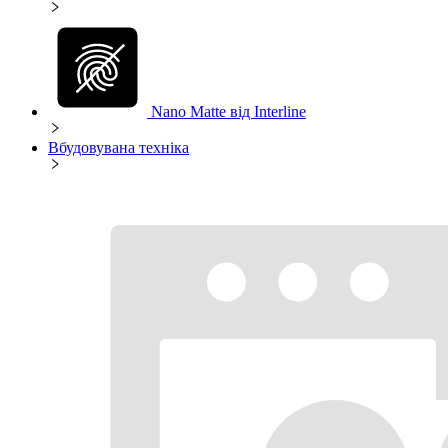
Nano Matte від Interline
Вбудовувана техніка