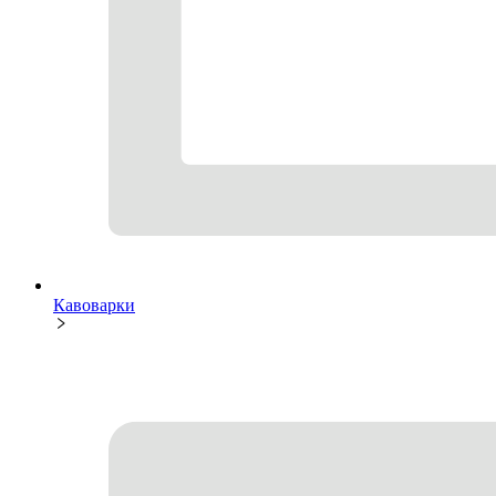
Кавоварки