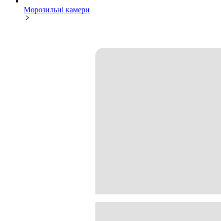
Морозильні камери