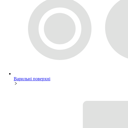
Варильні поверхні