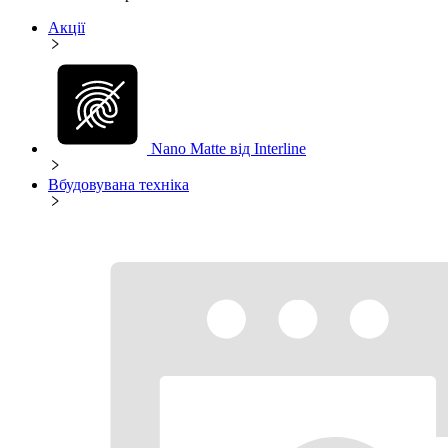
Акції
Nano Matte від Interline
Вбудовувана техніка