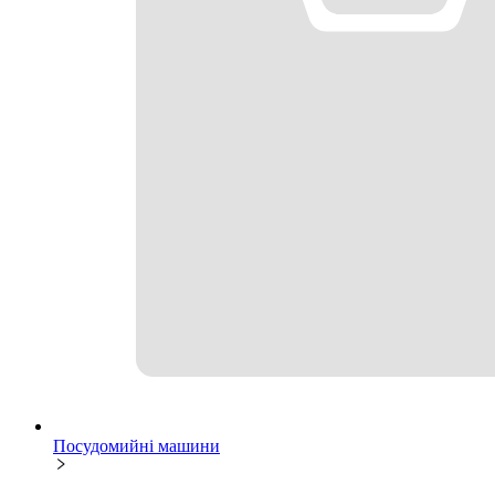
Посудомийні машини