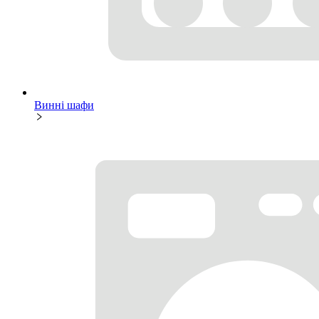
Винні шафи