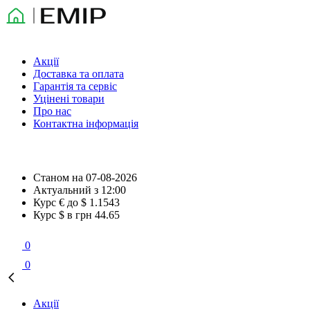
Акції
Доставка та оплата
Гарантія та сервіс
Уцінені товари
Про нас
Контактна інформація
Станом на
07-08-2026
Актуальний з
12:00
Курс € до $
1.1543
Курс $ в грн
44.65
0
0
Акції