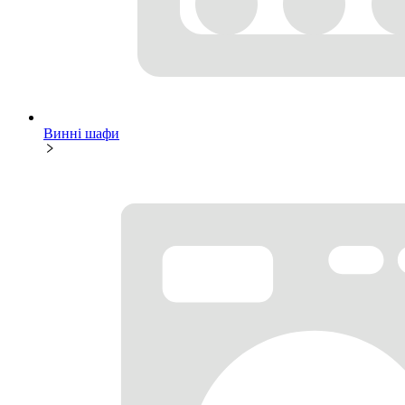
Винні шафи