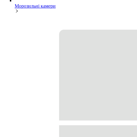
Морозильні камери