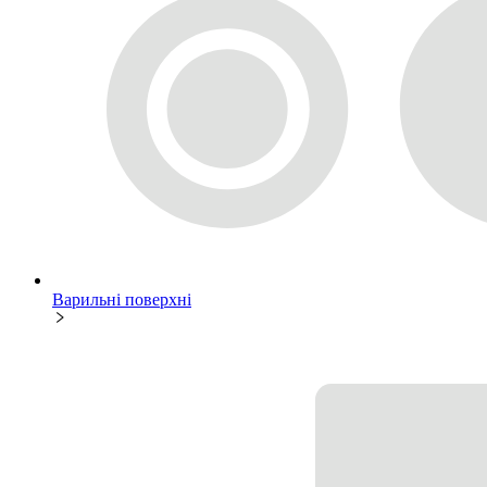
Варильні поверхні