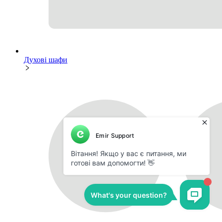
Духові шафи