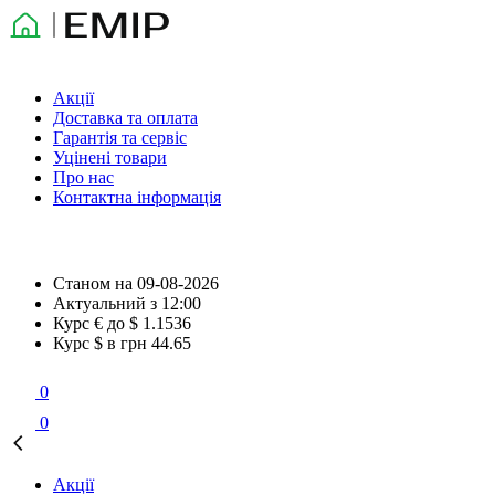
Акції
Доставка та оплата
Гарантія та сервіс
Уцінені товари
Про нас
Контактна інформація
Станом на
09-08-2026
Актуальний з
12:00
Курс € до $
1.1536
Курс $ в грн
44.65
0
0
Акції