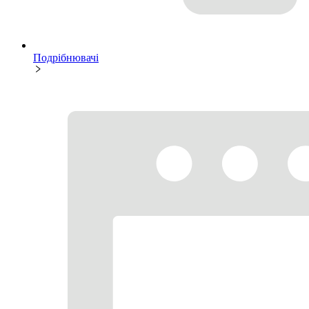
Подрібнювачі