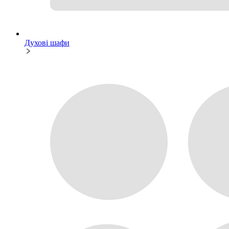
Духові шафи