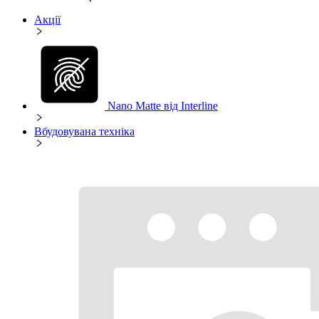
Акції
Nano Matte від Interline
Вбудовувана техніка