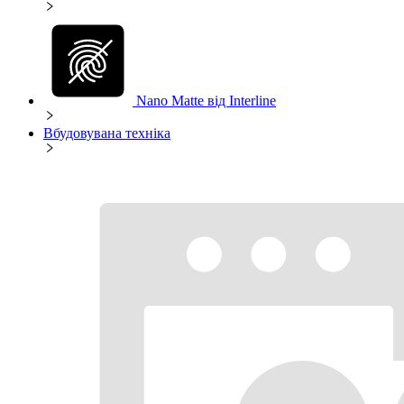
Nano Matte від Interline
Вбудовувана техніка