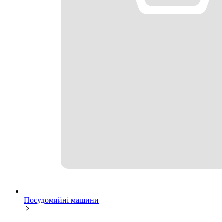
Посудомийні машини