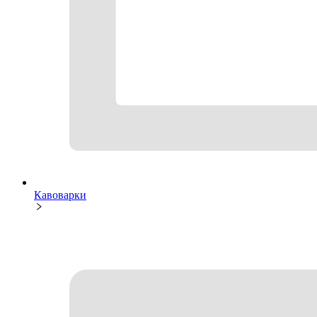
Кавоварки