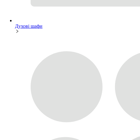
Духові шафи