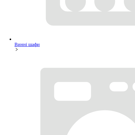
Винні шафи