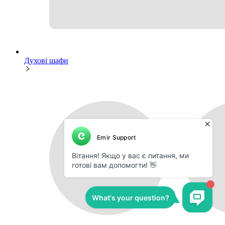
Духові шафи