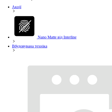
Акції
Nano Matte від Interline
Вбудовувана техніка