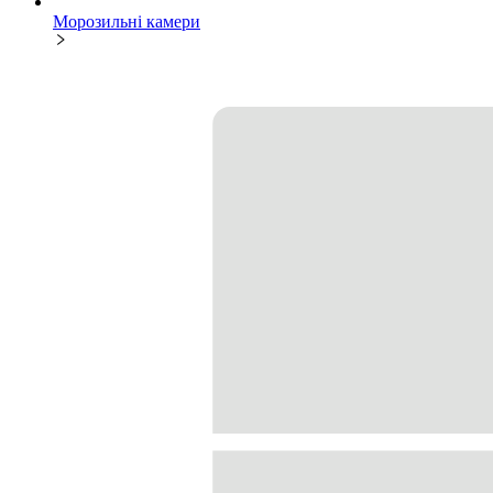
Морозильні камери