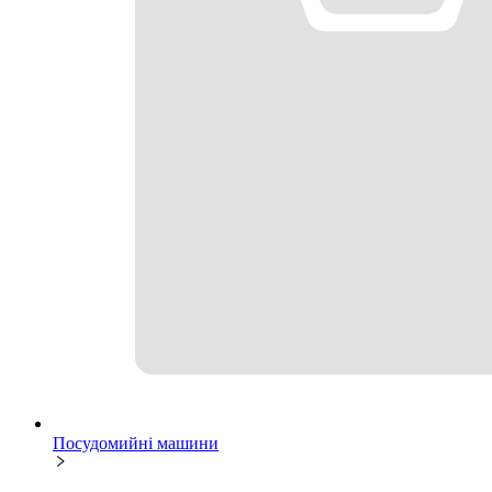
Посудомийні машини