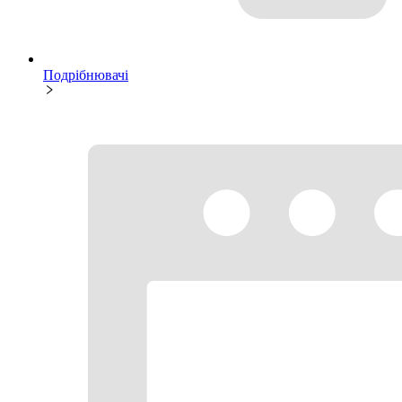
Подрібнювачі