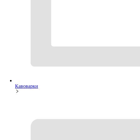
Кавоварки