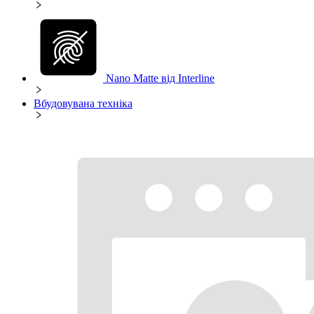
Nano Matte від Interline
Вбудовувана техніка