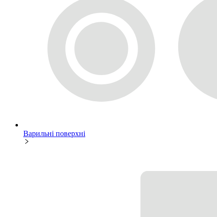
Варильні поверхні