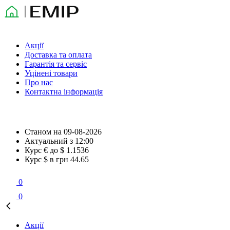
Акції
Доставка та оплата
Гарантія та сервіс
Уцінені товари
Про нас
Контактна інформація
Станом на
09-08-2026
Актуальний з
12:00
Курс € до $
1.1536
Курс $ в грн
44.65
0
0
Акції