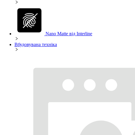
Nano Matte від Interline
Вбудовувана техніка