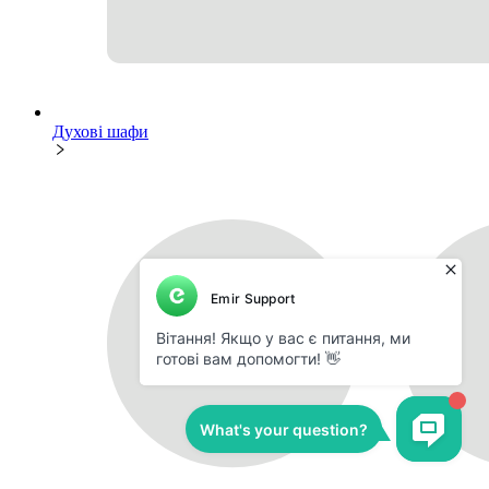
Духові шафи