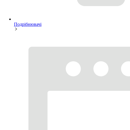
Подрібнювачі