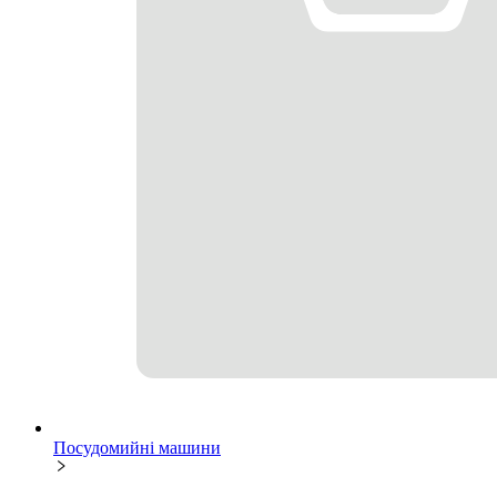
Посудомийні машини