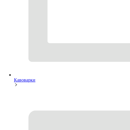
Кавоварки