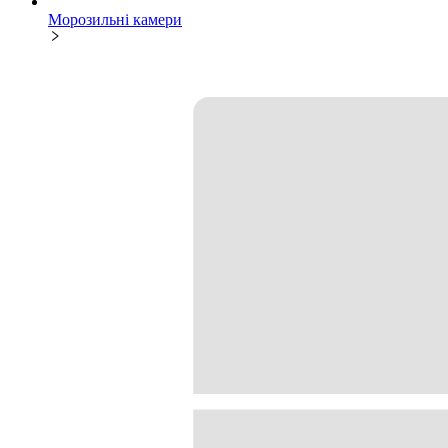
Морозильні камери