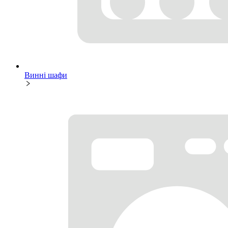
Винні шафи