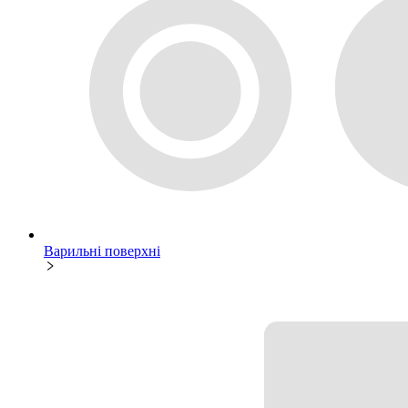
Варильні поверхні