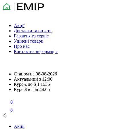
Акції
Доставка та оплата
Гарантія та сервіс
Уцінені товари
Про нас
Контактна інформація
Станом на
08-08-2026
Актуальний з
12:00
Курс € до $
1.1536
Курс $ в грн
44.65
0
0
Акції