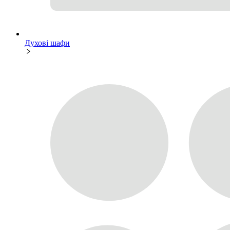
Духові шафи