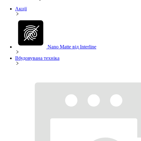
Акції
Nano Matte від Interline
Вбудовувана техніка