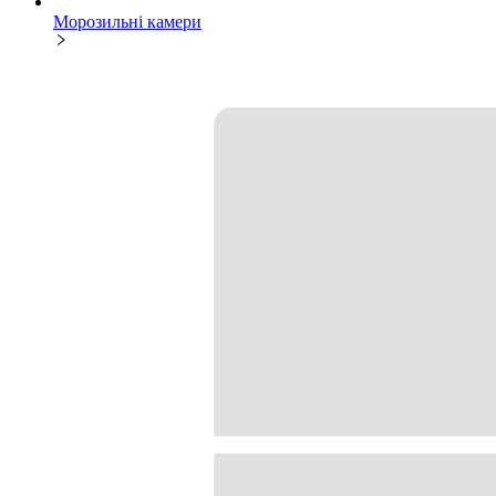
Морозильні камери