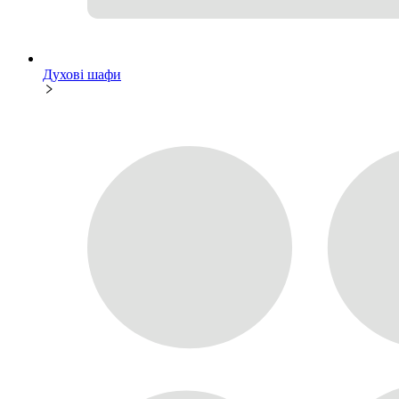
Духові шафи