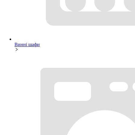
Винні шафи