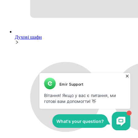
Духові шафи