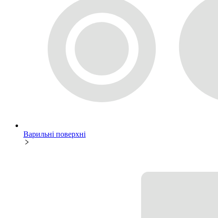
Варильні поверхні