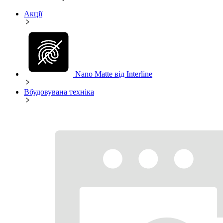
Акції
Nano Matte від Interline
Вбудовувана техніка