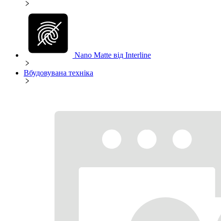
Nano Matte від Interline
Вбудовувана техніка