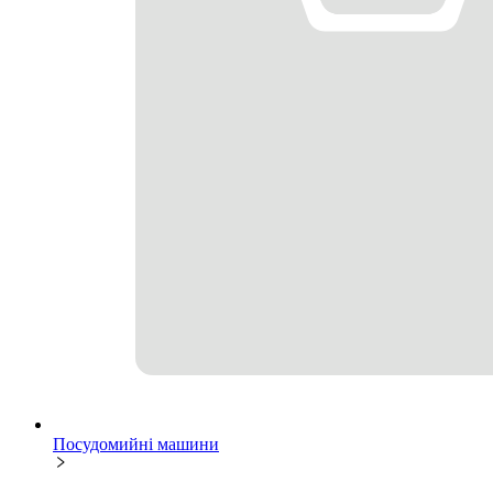
Посудомийні машини