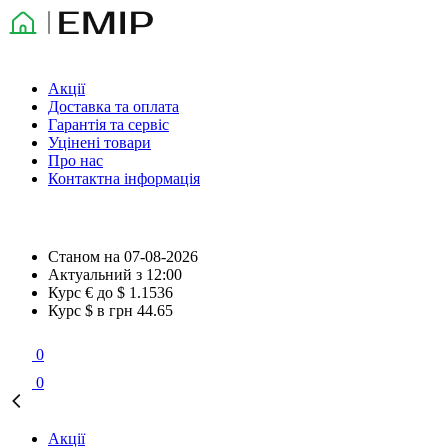
Акції
Доставка та оплата
Гарантія та сервіс
Уцінені товари
Про нас
Контактна інформація
Станом на
07-08-2026
Актуальний з
12:00
Курс € до $
1.1536
Курс $ в грн
44.65
0
0
Акції