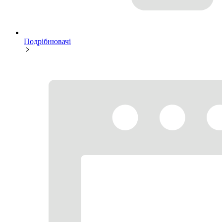
Подрібнювачі