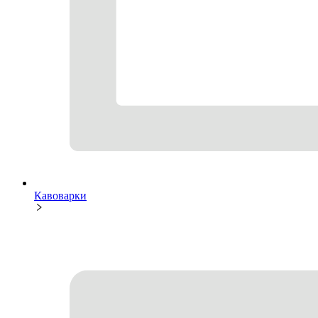
Кавоварки