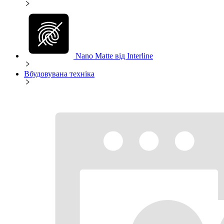
Nano Matte від Interline
Вбудовувана техніка