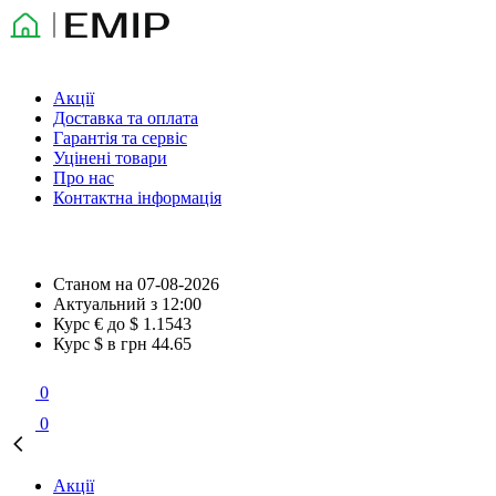
Акції
Доставка та оплата
Гарантія та сервіс
Уцінені товари
Про нас
Контактна інформація
Станом на
07-08-2026
Актуальний з
12:00
Курс € до $
1.1543
Курс $ в грн
44.65
0
0
Акції